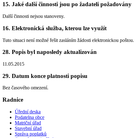
15. Jaké další činnosti jsou po žadateli požadovány
Další činnosti nejsou stanoveny.
16. Elektronická služba, kterou lze využít
Tuto situaci není možné řešit zasláním žádosti elektronickou poštou.
28. Popis byl naposledy aktualizován
11.05.2015
29. Datum konce platnosti popisu
Bez časového omezení.
Radnice
Úřední deska
Podatelna obce
Matriční úřad
Stavební úřad
Správa poplatků