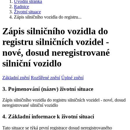
Úvodní stránka
Radnice
Životní situace
Zápis silničního vozidla do registru...
Zápis silničního vozidla do
registru silničních vozidel -
nové, dosud neregistrované
silniční vozidlo
Základní znění
Rozšířené znění
Úplné znění
3. Pojmenování (název) životní situace
Zápis silničního vozidla do registru silničních vozidel - nové, dosud
neregistrované silniční vozidlo
4. Základní informace k životní situaci
Tato situace se týká první registrace dosud neregistrovaného