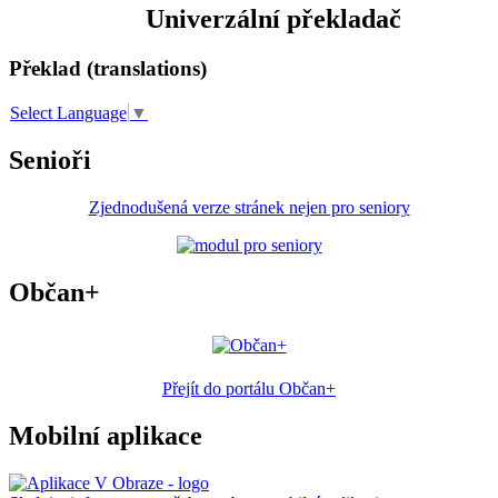
Univerzální překladač
Překlad (translations)
Select Language
▼
Senioři
Zjednodušená verze stránek nejen pro seniory
Občan+
Přejít do portálu Občan+
Mobilní aplikace