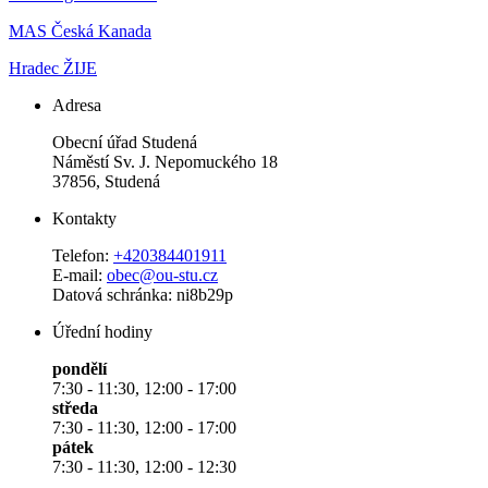
MAS Česká Kanada
Hradec ŽIJE
Adresa
Obecní úřad Studená
Náměstí Sv. J. Nepomuckého 18
37856, Studená
Kontakty
Telefon:
+420384401911
E-mail:
obec@ou-stu.cz
Datová schránka: ni8b29p
Úřední hodiny
pondělí
7:30 - 11:30, 12:00 - 17:00
středa
7:30 - 11:30, 12:00 - 17:00
pátek
7:30 - 11:30, 12:00 - 12:30