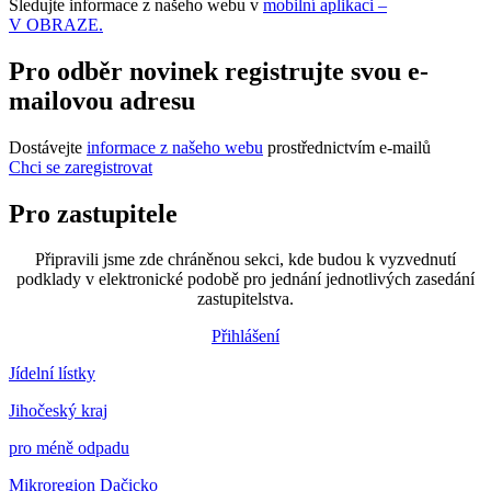
Sledujte informace z našeho webu v
mobilní aplikaci –
V OBRAZE.
Pro odběr novinek registrujte svou e-
mailovou adresu
Dostávejte
informace z našeho webu
prostřednictvím e-mailů
Chci se zaregistrovat
Pro zastupitele
Připravili jsme zde chráněnou sekci, kde budou k vyzvednutí
podklady v elektronické podobě pro jednání jednotlivých zasedání
zastupitelstva.
Přihlášení
Jídelní lístky
Jihočeský kraj
pro méně odpadu
Mikroregion Dačicko