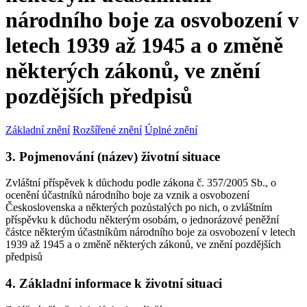
národního boje za osvobození v
letech 1939 až 1945 a o změně
některých zákonů, ve znění
pozdějších předpisů
Základní znění
Rozšířené znění
Úplné znění
3. Pojmenování (název) životní situace
Zvláštní příspěvek k důchodu podle zákona č. 357/2005 Sb., o
ocenění účastníků národního boje za vznik a osvobození
Československa a některých pozůstalých po nich, o zvláštním
příspěvku k důchodu některým osobám, o jednorázové peněžní
částce některým účastníkům národního boje za osvobození v letech
1939 až 1945 a o změně některých zákonů, ve znění pozdějších
předpisů
4. Základní informace k životní situaci