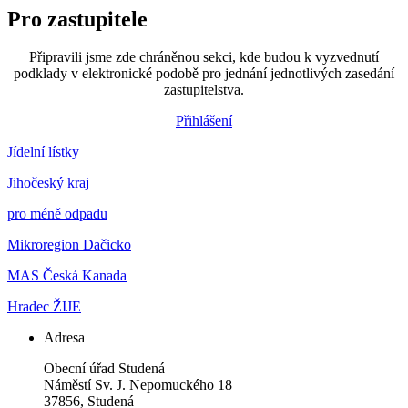
Pro zastupitele
Připravili jsme zde chráněnou sekci, kde budou k vyzvednutí
podklady v elektronické podobě pro jednání jednotlivých zasedání
zastupitelstva.
Přihlášení
Jídelní lístky
Jihočeský kraj
pro méně odpadu
Mikroregion Dačicko
MAS Česká Kanada
Hradec ŽIJE
Adresa
Obecní úřad Studená
Náměstí Sv. J. Nepomuckého 18
37856, Studená