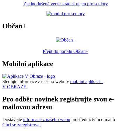
Zjednodušená verze stránek nejen pro seniory
Občan+
Přejít do portálu Občan+
Mobilní aplikace
Sledujte informace z našeho webu v
mobilní aplikaci –
V OBRAZE.
Pro odběr novinek registrujte svou e-
mailovou adresu
Dostávejte
informace z našeho webu
prostřednictvím e-mailů
Chci se zaregistrovat