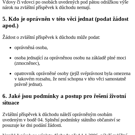
Vdovy či vdovci po osobách uvedených pod pátou odrážkou výše
nárok na zvláštní příspěvek k důchodu nemají.
5. Kdo je oprávněn v této věci jednat (podat žádost
apod.)
Žádost o zvláštní příspěvek k důchodu může podat:
oprávněná osoba,
osoba jednající za oprávněnou osobu na základě plné moci
(zmocněnec),
opatrovník oprávněné osoby (jejíž svéprávnost byla omezena
v takovém rozsahu, že není schopna v této věci samostatně
právně jednat).
6. Jaké jsou podmínky a postup pro řešení životní
situace
Zvláštní příspěvek k důchodu náleží oprávněným osobám
uvedeným v bodě 04. Splnění podmínky státního občanství se
posuzuje ke dni podání žádosti.