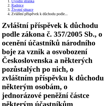
Úvodní stránka
Radnice
Životní situace
Zvláštní příspěvek k důchodu podle...
Zvláštní příspěvek k důchodu
podle zákona č. 357/2005 Sb., o
ocenění účastníků národního
boje za vznik a osvobození
Československa a některých
pozůstalých po nich, o
zvláštním příspěvku k důchodu
některým osobám, o
jednorázové peněžní částce
některým účastníkům