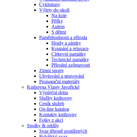
Cyklotrasy
Výlety do okolí
Na kole
Pěšky
Autem
S dětmi
Pamětihodnosti a příroda
Hrady a zámky
Koupání a relaxace
Církevní památky
Technické památky
Přírodní zajímavosti
Zimní sporty
Ubytování a stravování
Propagační materiály
Knihovna Vlasty Javořické
Výpůjční doba
Služby knihovny
Ceník služeb
On-line katalog
Kontakty knihovny
Fotky z akcí
Spolky & oddíly
Svaz tělesně postižených
Rybářský svaz