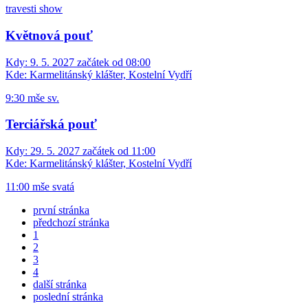
travesti show
Květnová pouť
Kdy:
9. 5. 2027 začátek od 08:00
Kde:
Karmelitánský klášter, Kostelní Vydří
9:30 mše sv.
Terciářská pouť
Kdy:
29. 5. 2027 začátek od 11:00
Kde:
Karmelitánský klášter, Kostelní Vydří
11:00 mše svatá
první stránka
předchozí stránka
1
2
3
4
další stránka
poslední stránka