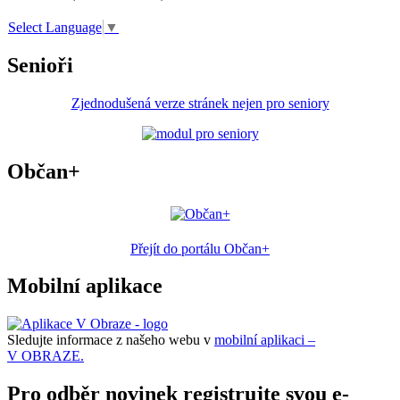
Select Language
▼
Senioři
Zjednodušená verze stránek nejen pro seniory
Občan+
Přejít do portálu Občan+
Mobilní aplikace
Sledujte informace z našeho webu v
mobilní aplikaci –
V OBRAZE.
Pro odběr novinek registrujte svou e-