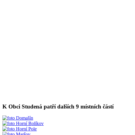
K Obci Studená patří dalších 9 místních částí
Domašín
Horní Bolíkov
Horní Pole
Maršov