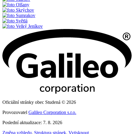
Olšany
Skrýchov
Sumrakov
Světlá
Velký Jeníkov
Oficiální stránky obec Studená © 2026
Provozovatel
Galileo Corporation s.r.o.
Poslední aktualizace: 7. 8. 2026
Změna vzhledu
,
Struktura stránek
,
Vytisknout