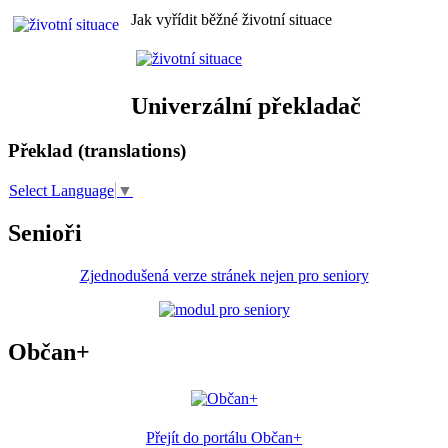
Jak vyřídit běžné životní situace
Univerzální překladač
Překlad (translations)
Select Language
▼
Senioři
Zjednodušená verze stránek nejen pro seniory
Občan+
Přejít do portálu Občan+