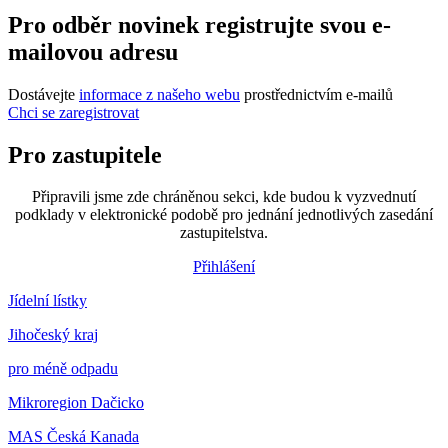
Pro odběr novinek registrujte svou e-
mailovou adresu
Dostávejte
informace z našeho webu
prostřednictvím e-mailů
Chci se zaregistrovat
Pro zastupitele
Připravili jsme zde chráněnou sekci, kde budou k vyzvednutí
podklady v elektronické podobě pro jednání jednotlivých zasedání
zastupitelstva.
Přihlášení
Jídelní lístky
Jihočeský kraj
pro méně odpadu
Mikroregion Dačicko
MAS Česká Kanada