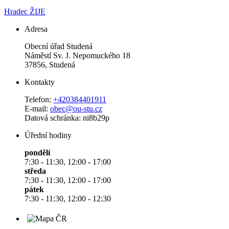
Hradec ŽIJE
Adresa
Obecní úřad Studená
Náměstí Sv. J. Nepomuckého 18
37856, Studená
Kontakty
Telefon:
+420384401911
E-mail:
obec@ou-stu.cz
Datová schránka: ni8b29p
Úřední hodiny
pondělí
7:30 - 11:30, 12:00 - 17:00
středa
7:30 - 11:30, 12:00 - 17:00
pátek
7:30 - 11:30, 12:00 - 12:30