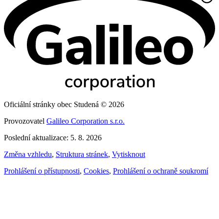
Oficiální stránky obec Studená © 2026
Provozovatel
Galileo Corporation s.r.o.
Poslední aktualizace: 5. 8. 2026
Změna vzhledu
,
Struktura stránek
,
Vytisknout
Prohlášení o přístupnosti
,
Cookies
,
Prohlášení o ochraně soukromí