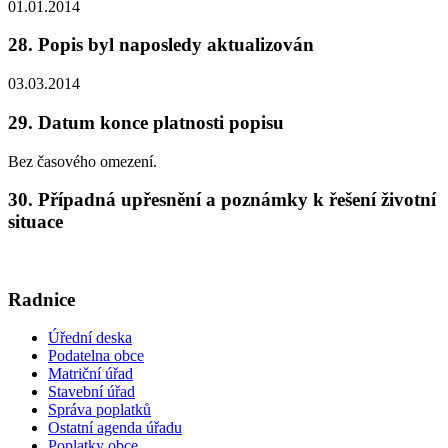
01.01.2014
28. Popis byl naposledy aktualizován
03.03.2014
29. Datum konce platnosti popisu
Bez časového omezení.
30. Případná upřesnění a poznámky k řešení životní
situace
Radnice
Úřední deska
Podatelna obce
Matriční úřad
Stavební úřad
Správa poplatků
Ostatní agenda úřadu
Poplatky obce