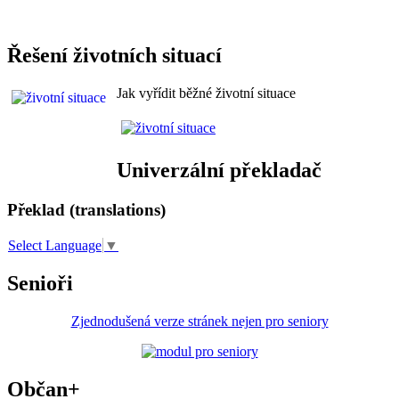
Řešení životních situací
Jak vyřídit běžné životní situace
Univerzální překladač
Překlad (translations)
Select Language
▼
Senioři
Zjednodušená verze stránek nejen pro seniory
Občan+