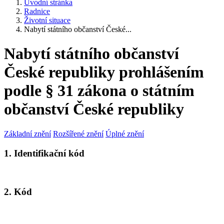
Úvodní stránka
Radnice
Životní situace
Nabytí státního občanství České...
Nabytí státního občanství
České republiky prohlášením
podle § 31 zákona o státním
občanství České republiky
Základní znění
Rozšířené znění
Úplné znění
1. Identifikační kód
2. Kód