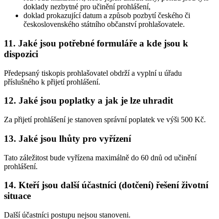
doklady nezbytné pro učinění prohlášení,
doklad prokazující datum a způsob pozbytí českého či
československého státního občanství prohlašovatele.
11. Jaké jsou potřebné formuláře a kde jsou k
dispozici
Předepsaný tiskopis prohlašovatel obdrží a vyplní u úřadu
příslušného k přijetí prohlášení.
12. Jaké jsou poplatky a jak je lze uhradit
Za přijetí prohlášení je stanoven správní poplatek ve výši 500 Kč.
13. Jaké jsou lhůty pro vyřízení
Tato záležitost bude vyřízena maximálně do 60 dnů od učinění
prohlášení.
14. Kteří jsou další účastníci (dotčení) řešení životní
situace
Další účastníci postupu nejsou stanoveni.