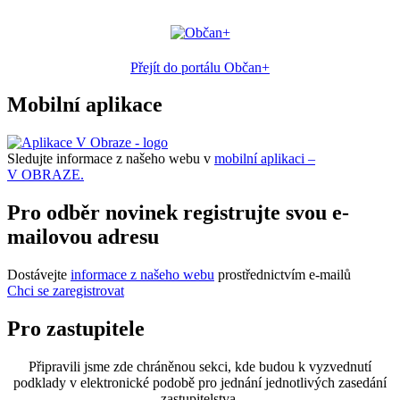
Přejít do portálu Občan+
Mobilní aplikace
Sledujte informace z našeho webu v
mobilní aplikaci –
V OBRAZE.
Pro odběr novinek registrujte svou e-
mailovou adresu
Dostávejte
informace z našeho webu
prostřednictvím e-mailů
Chci se zaregistrovat
Pro zastupitele
Připravili jsme zde chráněnou sekci, kde budou k vyzvednutí
podklady v elektronické podobě pro jednání jednotlivých zasedání
zastupitelstva.