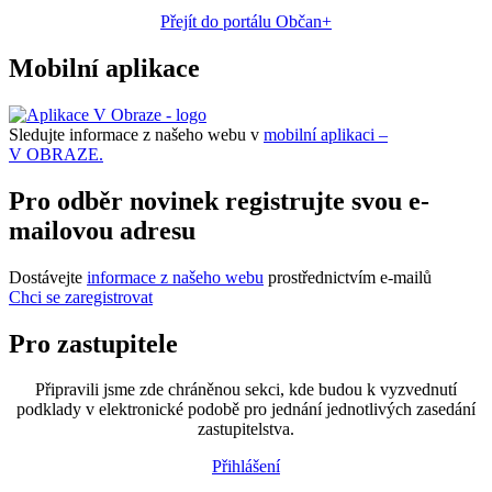
Přejít do portálu Občan+
Mobilní aplikace
Sledujte informace z našeho webu v
mobilní aplikaci –
V OBRAZE.
Pro odběr novinek registrujte svou e-
mailovou adresu
Dostávejte
informace z našeho webu
prostřednictvím e-mailů
Chci se zaregistrovat
Pro zastupitele
Připravili jsme zde chráněnou sekci, kde budou k vyzvednutí
podklady v elektronické podobě pro jednání jednotlivých zasedání
zastupitelstva.
Přihlášení