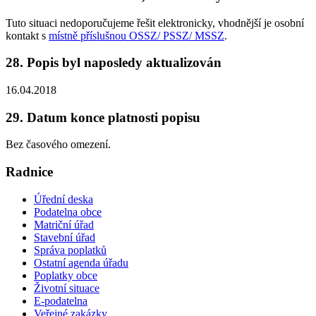
Tuto situaci nedoporučujeme řešit elektronicky, vhodnější je osobní
kontakt s
místně příslušnou OSSZ/ PSSZ/ MSSZ
.
28. Popis byl naposledy aktualizován
16.04.2018
29. Datum konce platnosti popisu
Bez časového omezení.
Radnice
Úřední deska
Podatelna obce
Matriční úřad
Stavební úřad
Správa poplatků
Ostatní agenda úřadu
Poplatky obce
Životní situace
E-podatelna
Veřejné zakázky