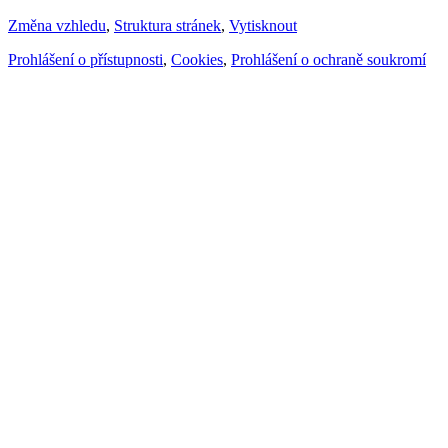
Změna vzhledu
,
Struktura stránek
,
Vytisknout
Prohlášení o přístupnosti
,
Cookies
,
Prohlášení o ochraně soukromí