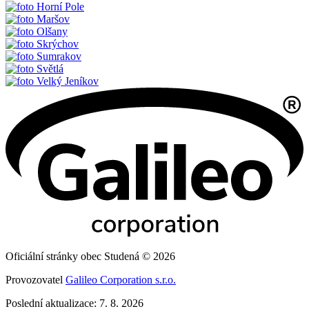
Horní Pole
Maršov
Olšany
Skrýchov
Sumrakov
Světlá
Velký Jeníkov
Oficiální stránky obec Studená © 2026
Provozovatel
Galileo Corporation s.r.o.
Poslední aktualizace: 7. 8. 2026