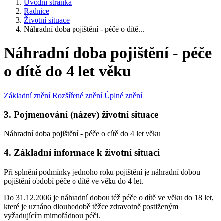
Úvodní stránka
Radnice
Životní situace
Náhradní doba pojištění - péče o dítě...
Náhradní doba pojištění - péče
o dítě do 4 let věku
Základní znění
Rozšířené znění
Úplné znění
3. Pojmenování (název) životní situace
Náhradní doba pojištění - péče o dítě do 4 let věku
4. Základní informace k životní situaci
Při splnění podmínky jednoho roku pojištění je náhradní dobou
pojištění období péče o dítě ve věku do 4 let.
Do 31.12.2006 je náhradní dobou též péče o dítě ve věku do 18 let,
které je uznáno dlouhodobě těžce zdravotně postiženým
vyžadujícím mimořádnou péči.