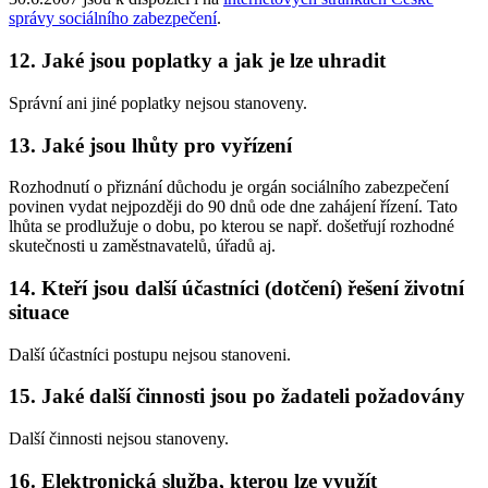
správy sociálního zabezpečení
.
12. Jaké jsou poplatky a jak je lze uhradit
Správní ani jiné poplatky nejsou stanoveny.
13. Jaké jsou lhůty pro vyřízení
Rozhodnutí o přiznání důchodu je orgán sociálního zabezpečení
povinen vydat nejpozději do 90 dnů ode dne zahájení řízení. Tato
lhůta se prodlužuje o dobu, po kterou se např. došetřují rozhodné
skutečnosti u zaměstnavatelů, úřadů aj.
14. Kteří jsou další účastníci (dotčení) řešení životní
situace
Další účastníci postupu nejsou stanoveni.
15. Jaké další činnosti jsou po žadateli požadovány
Další činnosti nejsou stanoveny.
16. Elektronická služba, kterou lze využít