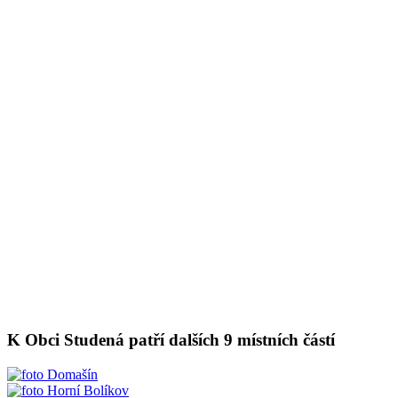
K Obci Studená patří dalších 9 místních částí
Domašín
Horní Bolíkov