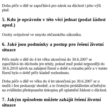
Doba péče o dítě se započítává pro nárok na důchod i jeho výši
plně.
5. Kdo je oprávněn v této věci jednat (podat žádost
apod.)
Osoby svéprávné ve smyslu občanského zákoníku.
6. Jaké jsou podmínky a postup pro řešení životní
situace
Péče muže o dítě do 4 let věku ukončená do 30.6.2007 se
započítává do důchodu jen tehdy, pokud muž podal nejpozději do
30.6.2010 návrh na zahájení řízení o době a rozsahu péče a v tomto
řízení bylo o době péče kladně rozhodnuto.
Doba péče o dítě ve věku do 4 let ukončená po 30.6.2007 se u
mužů i žen prokazuje shodně, a to čestným prohlášením učiněným
na zvláštním předepsaném tiskopisu při uplatnění žádosti o důchod.
7. Jakým způsobem můžete zahájit řešení životní
situace