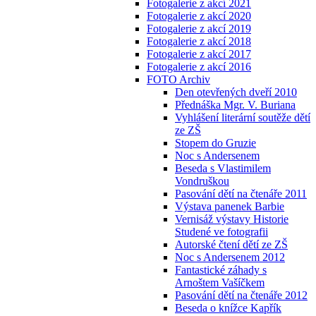
Fotogalerie z akcí 2021
Fotogalerie z akcí 2020
Fotogalerie z akcí 2019
Fotogalerie z akcí 2018
Fotogalerie z akcí 2017
Fotogalerie z akcí 2016
FOTO Archiv
Den otevřených dveří 2010
Přednáška Mgr. V. Buriana
Vyhlášení literární soutěže dětí
ze ZŠ
Stopem do Gruzie
Noc s Andersenem
Beseda s Vlastimilem
Vondruškou
Pasování dětí na čtenáře 2011
Výstava panenek Barbie
Vernisáž výstavy Historie
Studené ve fotografii
Autorské čtení dětí ze ZŠ
Noc s Andersenem 2012
Fantastické záhady s
Arnoštem Vašíčkem
Pasování dětí na čtenáře 2012
Beseda o knížce Kapřík