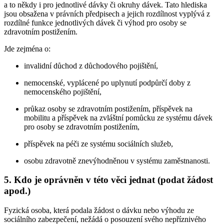
a to někdy i pro jednotlivé dávky či okruhy dávek. Tato hlediska
jsou obsažena v právních předpisech a jejich rozdílnost vyplývá z
rozdílné funkce jednotlivých dávek či výhod pro osoby se
zdravotním postižením.
Jde zejména o:
invalidní důchod z důchodového pojištění,
nemocenské, vyplácené po uplynutí podpůrčí doby z
nemocenského pojištění,
průkaz osoby se zdravotním postižením, příspěvek na
mobilitu a příspěvek na zvláštní pomůcku ze systému dávek
pro osoby se zdravotním postižením,
příspěvek na péči ze systému sociálních služeb,
osobu zdravotně znevýhodněnou v systému zaměstnanosti.
5. Kdo je oprávněn v této věci jednat (podat žádost
apod.)
Fyzická osoba, která podala žádost o dávku nebo výhodu ze
sociálního zabezpečení, nežádá o posouzení svého nepříznivého