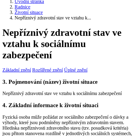
Úvodní stránka
Radnice
Životní situace
Nepříznivý zdravotní stav ve vztahu k...
Nepříznivý zdravotní stav ve
vztahu k sociálnímu
zabezpečení
Základní znění
Rozšířené znění
Úplné znění
3. Pojmenování (název) životní situace
Nepříznivý zdravotní stav ve vztahu k sociálnímu zabezpečení
4. Základní informace k životní situaci
Fyzická osoba může požádat ze sociálního zabezpečení o dávky a
výhody, které jsou podmíněny nepříznivým zdravotním stavem.
Hlediska nepříznivosti zdravotního stavu (tzv. posudková kritéria)
jsou přitom stanovena rozdílně v jednotlivých sociálních systémech,