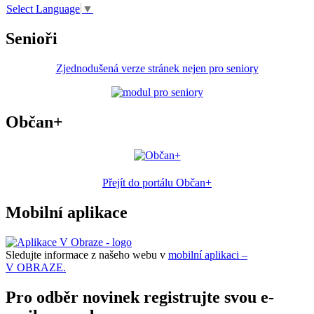
Select Language
▼
Senioři
Zjednodušená verze stránek nejen pro seniory
Občan+
Přejít do portálu Občan+
Mobilní aplikace
Sledujte informace z našeho webu v
mobilní aplikaci –
V OBRAZE.
Pro odběr novinek registrujte svou e-