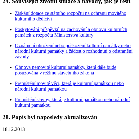
24. Související životní situace a návody, jak je řešit
Získání dotace ze státního rozpočtu na ochranu movitého
kulturního dědictví
Poskytování příspěvků na zachování a obnovu kulturních
památek z rozpočtu Ministerstva kultury
Oznámení ohrožení nebo poškození kulturní památky nebo
národní kulturní památky a žádost o rozhodnutí o odstranění
závady
Obnova nemovité kulturní památky, která dále bude
posuzována v režimu stavebního zákona
Přemístění movité věci, která je kulturní památkou nebo
národní kulturní památkou
Přemístění stavby, která je kulturní památkou nebo národní
kulturní památkou
28. Popis byl naposledy aktualizován
18.12.2013