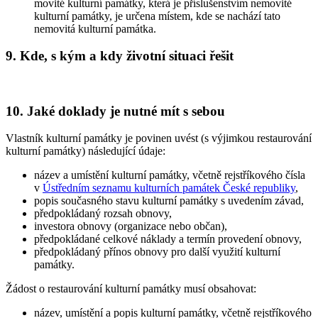
movité kulturní památky, která je příslušenstvím nemovité
kulturní památky, je určena místem, kde se nachází tato
nemovitá kulturní památka.
9. Kde, s kým a kdy životní situaci řešit
10. Jaké doklady je nutné mít s sebou
Vlastník kulturní památky je povinen uvést (s výjimkou restaurování
kulturní památky) následující údaje:
název a umístění kulturní památky, včetně rejstříkového čísla
v
Ústředním seznamu kulturních památek České republiky
,
popis současného stavu kulturní památky s uvedením závad,
předpokládaný rozsah obnovy,
investora obnovy (organizace nebo občan),
předpokládané celkové náklady a termín provedení obnovy,
předpokládaný přínos obnovy pro další využití kulturní
památky.
Žádost o restaurování kulturní památky musí obsahovat:
název, umístění a popis kulturní památky, včetně rejstříkového