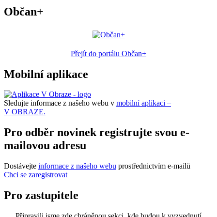
Občan+
Přejít do portálu Občan+
Mobilní aplikace
Sledujte informace z našeho webu v
mobilní aplikaci –
V OBRAZE.
Pro odběr novinek registrujte svou e-
mailovou adresu
Dostávejte
informace z našeho webu
prostřednictvím e-mailů
Chci se zaregistrovat
Pro zastupitele
Připravili jsme zde chráněnou sekci, kde budou k vyzvednutí