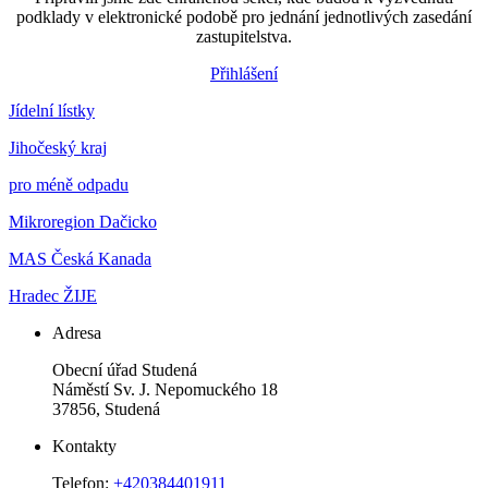
podklady v elektronické podobě pro jednání jednotlivých zasedání
zastupitelstva.
Přihlášení
Jídelní lístky
Jihočeský kraj
pro méně odpadu
Mikroregion Dačicko
MAS Česká Kanada
Hradec ŽIJE
Adresa
Obecní úřad Studená
Náměstí Sv. J. Nepomuckého 18
37856, Studená
Kontakty
Telefon:
+420384401911