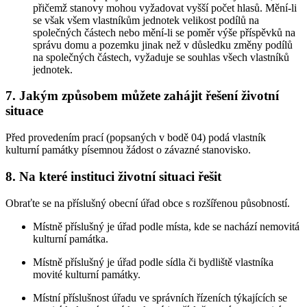
přičemž stanovy mohou vyžadovat vyšší počet hlasů. Mění-li
se však všem vlastníkům jednotek velikost podílů na
společných částech nebo mění-li se poměr výše příspěvků na
správu domu a pozemku jinak než v důsledku změny podílů
na společných částech, vyžaduje se souhlas všech vlastníků
jednotek.
7. Jakým způsobem můžete zahájit řešení životní
situace
Před provedením prací (popsaných v bodě 04) podá vlastník
kulturní památky písemnou žádost o závazné stanovisko.
8. Na které instituci životní situaci řešit
Obraťte se na příslušný obecní úřad obce s rozšířenou působností.
Místně příslušný je úřad podle místa, kde se nachází nemovitá
kulturní památka.
Místně příslušný je úřad podle sídla či bydliště vlastníka
movité kulturní památky.
Místní příslušnost úřadu ve správních řízeních týkajících se