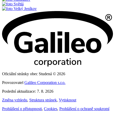
Světlá
Velký Jeníkov
Oficiální stránky obec Studená © 2026
Provozovatel
Galileo Corporation s.r.o.
Poslední aktualizace: 7. 8. 2026
Změna vzhledu
,
Struktura stránek
,
Vytisknout
Prohlášení o přístupnosti
,
Cookies
,
Prohlášení o ochraně soukromí