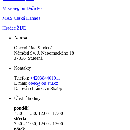
Mikroregion Dačicko
MAS Česká Kanada
Hradec ŽIJE
Adresa
Obecní úřad Studená
Náměstí Sv. J. Nepomuckého 18
37856, Studená
Kontakty
Telefon:
+420384401911
E-mail:
obec@ou-stu.cz
Datová schránka: ni8b29p
Úřední hodiny
pondělí
7:30 - 11:30, 12:00 - 17:00
středa
7:30 - 11:30, 12:00 - 17:00
pátek