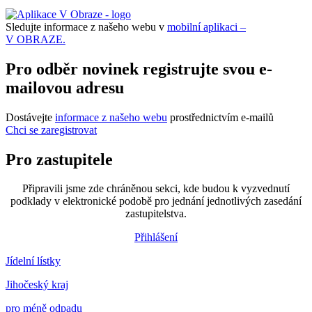
Sledujte informace z našeho webu v
mobilní aplikaci –
V OBRAZE.
Pro odběr novinek registrujte svou e-
mailovou adresu
Dostávejte
informace z našeho webu
prostřednictvím e-mailů
Chci se zaregistrovat
Pro zastupitele
Připravili jsme zde chráněnou sekci, kde budou k vyzvednutí
podklady v elektronické podobě pro jednání jednotlivých zasedání
zastupitelstva.
Přihlášení
Jídelní lístky
Jihočeský kraj
pro méně odpadu