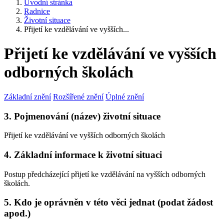
Úvodní stránka
Radnice
Životní situace
Přijetí ke vzdělávání ve vyšších...
Přijetí ke vzdělávání ve vyšších
odborných školách
Základní znění
Rozšířené znění
Úplné znění
3. Pojmenování (název) životní situace
Přijetí ke vzdělávání ve vyšších odborných školách
4. Základní informace k životní situaci
Postup předcházející přijetí ke vzdělávání na vyšších odborných
školách.
5. Kdo je oprávněn v této věci jednat (podat žádost
apod.)