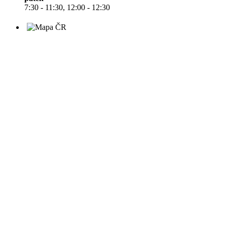
7:30 - 11:30, 12:00 - 12:30