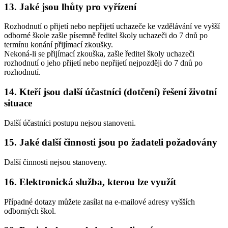
13. Jaké jsou lhůty pro vyřízení
Rozhodnutí o přijetí nebo nepřijetí uchazeče ke vzdělávání ve vyšší
odborné škole zašle písemně ředitel školy uchazeči do 7 dnů po
termínu konání přijímací zkoušky.
Nekoná-li se přijímací zkouška, zašle ředitel školy uchazeči
rozhodnutí o jeho přijetí nebo nepřijetí nejpozději do 7 dnů po
rozhodnutí.
14. Kteří jsou další účastníci (dotčení) řešení životní
situace
Další účastníci postupu nejsou stanoveni.
15. Jaké další činnosti jsou po žadateli požadovány
Další činnosti nejsou stanoveny.
16. Elektronická služba, kterou lze využít
Případné dotazy můžete zasílat na e-mailové adresy vyšších
odborných škol.