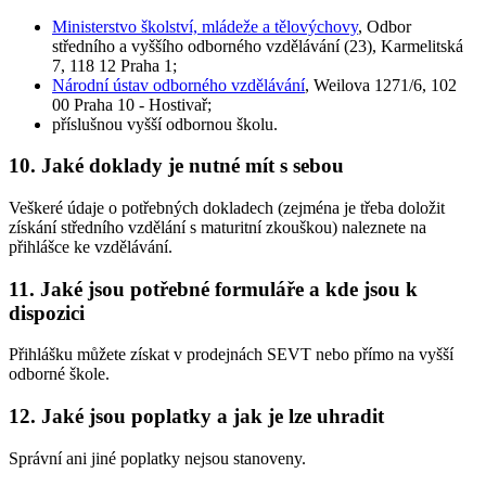
Ministerstvo školství, mládeže a tělovýchovy
, Odbor
středního a vyššího odborného vzdělávání (23), Karmelitská
7, 118 12 Praha 1;
Národní ústav odborného vzdělávání
, Weilova 1271/6, 102
00 Praha 10 - Hostivař;
příslušnou vyšší odbornou školu.
10. Jaké doklady je nutné mít s sebou
Veškeré údaje o potřebných dokladech (zejména je třeba doložit
získání středního vzdělání s maturitní zkouškou) naleznete na
přihlášce ke vzdělávání.
11. Jaké jsou potřebné formuláře a kde jsou k
dispozici
Přihlášku můžete získat v prodejnách SEVT nebo přímo na vyšší
odborné škole.
12. Jaké jsou poplatky a jak je lze uhradit
Správní ani jiné poplatky nejsou stanoveny.