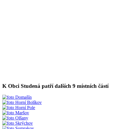
K Obci Studená patří dalších 9 místních částí
Domašín
Horní Bolíkov
Horní Pole
Maršov
Olšany
Skrýchov
Sumrakov