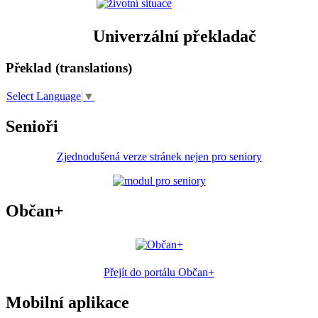
Univerzální překladač
Překlad (translations)
Select Language
▼
Senioři
Zjednodušená verze stránek nejen pro seniory
Občan+
Přejít do portálu Občan+
Mobilní aplikace