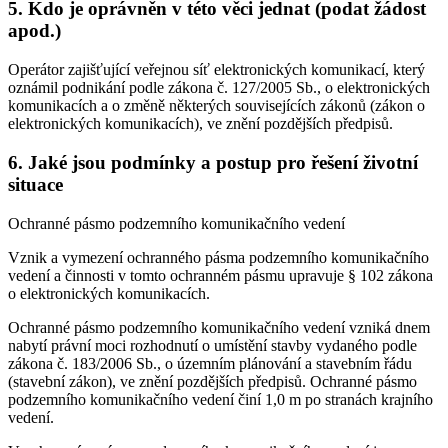
5. Kdo je oprávněn v této věci jednat (podat žádost
apod.)
Operátor zajišťující veřejnou síť elektronických komunikací, který
oznámil podnikání podle zákona č. 127/2005 Sb., o elektronických
komunikacích a o změně některých souvisejících zákonů (zákon o
elektronických komunikacích), ve znění pozdějších předpisů.
6. Jaké jsou podmínky a postup pro řešení životní
situace
Ochranné pásmo podzemního komunikačního vedení
Vznik a vymezení ochranného pásma podzemního komunikačního
vedení a činnosti v tomto ochranném pásmu upravuje § 102 zákona
o elektronických komunikacích.
Ochranné pásmo podzemního komunikačního vedení vzniká dnem
nabytí právní moci rozhodnutí o umístění stavby vydaného podle
zákona č. 183/2006 Sb., o územním plánování a stavebním řádu
(stavební zákon), ve znění pozdějších předpisů. Ochranné pásmo
podzemního komunikačního vedení činí 1,0 m po stranách krajního
vedení.