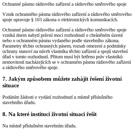
Ochranné pásmo rádiového zařízení a rádiového směrového spoje
Vznik ochranného pásma rádiového zařízení a rádiového směrového
spoje upravuje § 103 zákona o elektronických komunikacích.
Ochranné pásmo rádiového zařízení a rádiového směrového spoje
vzniká dnem nabytí právní moci rozhodnutí o chráněném území
nebo o ochranném pásmu vydaného podle stavebního zákona.
Parametry těchto ochranných pásem, rozsah omezení a podmínky
ochrany stanoví na návrh vlastníka těchto zařízení a spojů stavební
úřad v tomto rozhodnutí. Přitom musí být šetřeno práv vlastníků
nemovitostí nacházejících se v ochranném pásmu rádiového zařízení
a rádiového směrového spoje.
7. Jakým způsobem můžete zahájit řešení životní
situace
Podáním žádosti o vydání rozhodnutí u místně příslušného
stavebního úřadu.
8. Na které instituci životní situaci řešit
Na místně příslušném stavebním úřadu.