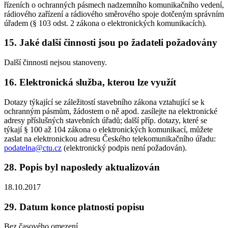
řízeních o ochranných pásmech nadzemního komunikačního vedení,
rádiového zařízení a rádiového směrového spoje dotčeným správním
úřadem (§ 103 odst. 2 zákona o elektronických komunikacích).
15. Jaké další činnosti jsou po žadateli požadovány
Další činnosti nejsou stanoveny.
16. Elektronická služba, kterou lze využít
Dotazy týkající se záležitostí stavebního zákona vztahující se k
ochranným pásmům, žádostem o ně apod. zasílejte na elektronické
adresy příslušných stavebních úřadů; další příp. dotazy, které se
týkají § 100 až 104 zákona o elektronických komunikací, můžete
zaslat na elektronickou adresu Českého telekomunikačního úřadu:
podatelna@ctu.cz
(elektronický podpis není požadován).
28. Popis byl naposledy aktualizován
18.10.2017
29. Datum konce platnosti popisu
Bez časového omezení.