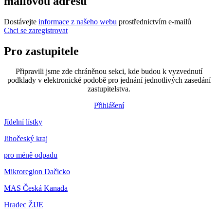
mailovou adresu
Dostávejte
informace z našeho webu
prostřednictvím e-mailů
Chci se zaregistrovat
Pro zastupitele
Připravili jsme zde chráněnou sekci, kde budou k vyzvednutí
podklady v elektronické podobě pro jednání jednotlivých zasedání
zastupitelstva.
Přihlášení
Jídelní lístky
Jihočeský kraj
pro méně odpadu
Mikroregion Dačicko
MAS Česká Kanada
Hradec ŽIJE