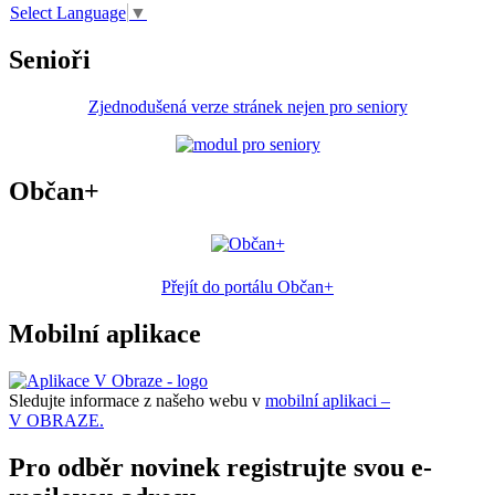
Select Language
▼
Senioři
Zjednodušená verze stránek nejen pro seniory
Občan+
Přejít do portálu Občan+
Mobilní aplikace
Sledujte informace z našeho webu v
mobilní aplikaci –
V OBRAZE.
Pro odběr novinek registrujte svou e-