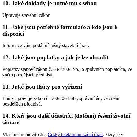
10. Jaké doklady je nutné mít s sebou
Upravuje stavební zákon.
11. Jaké jsou potřebné formuláře a kde jsou k
dispozici
Informace vám podá příslušný stavební úřad.
12. Jaké jsou poplatky a jak je lze uhradit
Poplatky stanoví zákon č. 634/2004 Sb., o správních poplatcích, ve
znění pozdějších předpisů.
13. Jaké jsou lhůty pro vyřízení
Lhůty upravuje zákon č. 500/2004 Sb., správní řád, ve znění
pozdějších předpisů.
14. Kteří jsou další účastníci (dotčení) řešení životní
situace
Vlastníci nemovitostí a
Český telekomunikační úřad
, který je v