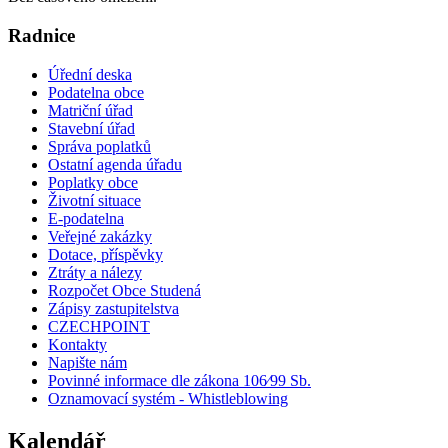
Radnice
Úřední deska
Podatelna obce
Matriční úřad
Stavební úřad
Správa poplatků
Ostatní agenda úřadu
Poplatky obce
Životní situace
E-podatelna
Veřejné zakázky
Dotace, příspěvky
Ztráty a nálezy
Rozpočet Obce Studená
Zápisy zastupitelstva
CZECHPOINT
Kontakty
Napište nám
Povinné informace dle zákona 106⁄99 Sb.
Oznamovací systém - Whistleblowing
Kalendář