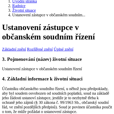
Úvodní stránka
Radnice
Životní situace
Ustanovení zástupce v občanském soudním...
Ustanovení zástupce v
občanském soudním řízení
Základní znění
Rozšířené znění
Úplné znění
3. Pojmenování (název) životní situace
Ustanovení zástupce v občanském soudním řízení
4. Základní informace k životní situaci
Účastníku občanského soudního řízení, u něhož jsou předpoklady,
aby byl soudem osvobozen od soudních poplatků, soud na základě
jeho žádosti ustanoví zástupce, jestliže je to nezbytně třeba k
ochraně jeho zájmů (§ 30 zákona č. 99/1963 Sb., občanský soudní
řád, ve znění pozdějších předpisů). Soud je povinen účastníka poučit
o tom, že může požádat o ustanovení zástupce.