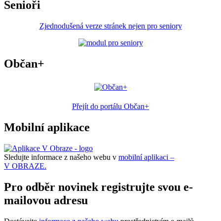
Senioři
Zjednodušená verze stránek nejen pro seniory
Občan+
Přejít do portálu Občan+
Mobilní aplikace
Sledujte informace z našeho webu v
mobilní aplikaci –
V OBRAZE.
Pro odběr novinek registrujte svou e-
mailovou adresu