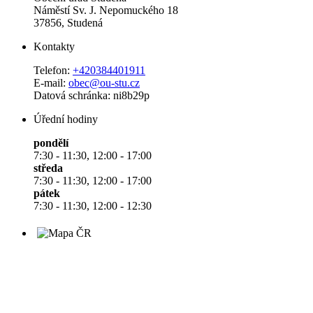
Náměstí Sv. J. Nepomuckého 18
37856, Studená
Kontakty
Telefon:
+420384401911
E-mail:
obec@ou-stu.cz
Datová schránka: ni8b29p
Úřední hodiny
pondělí
7:30 - 11:30, 12:00 - 17:00
středa
7:30 - 11:30, 12:00 - 17:00
pátek
7:30 - 11:30, 12:00 - 12:30