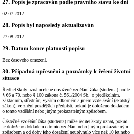
27. Popis je zpracován podle právního stavu ke dni
02.07.2012
28. Popis byl naposledy aktualizován
27.08.2012
29. Datum konce platnosti popisu
Bez časového omezení.
30. Případná upřesnění a poznámky k řešení životní
situace
Ředitel školy uzná ucelené dosažené vzdělání žáka (studenta) podle
§ 66 a 70, nebo § 100 zákona č. 561/2004 Sb., o předškolním,
základním, středním, vyšším odborném a jiném vzdělávání (školský
zákon), ve znění pozdějších předpisů, pokud je doloženo dokladem
o tomto vzdělání nebo jiným prokazatelným způsobem.
Částečné vzdělání žáka (studenta) může ředitel školy uznat, pokud
je doloženo dokladem o tomto vzdělání nebo jiným prokazatelným
způsobem a od doby jeho dosažení neuplynulo více než 10 let nebo