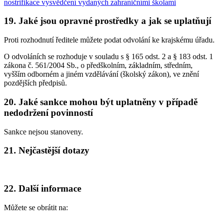
nostrifikace vysvědčení vydaných zahraničními školami
19. Jaké jsou opravné prostředky a jak se uplatňují
Proti rozhodnutí ředitele můžete podat odvolání ke krajskému úřadu.
O odvoláních se rozhoduje v souladu s § 165 odst. 2 a § 183 odst. 1
zákona č. 561/2004 Sb., o předškolním, základním, středním,
vyšším odborném a jiném vzdělávání (školský zákon), ve znění
pozdějších předpisů.
20. Jaké sankce mohou být uplatněny v případě
nedodržení povinností
Sankce nejsou stanoveny.
21. Nejčastější dotazy
22. Další informace
Můžete se obrátit na: