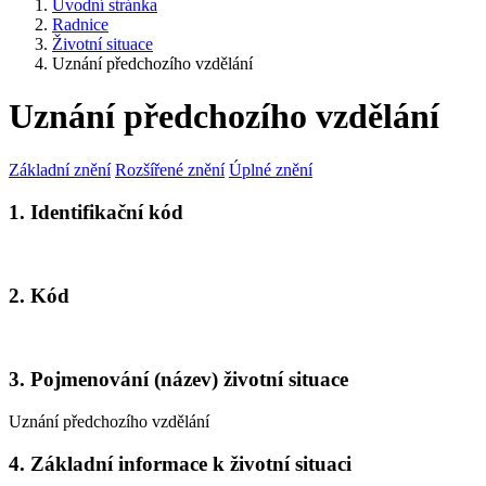
Úvodní stránka
Radnice
Životní situace
Uznání předchozího vzdělání
Uznání předchozího vzdělání
Základní znění
Rozšířené znění
Úplné znění
1. Identifikační kód
2. Kód
3. Pojmenování (název) životní situace
Uznání předchozího vzdělání
4. Základní informace k životní situaci