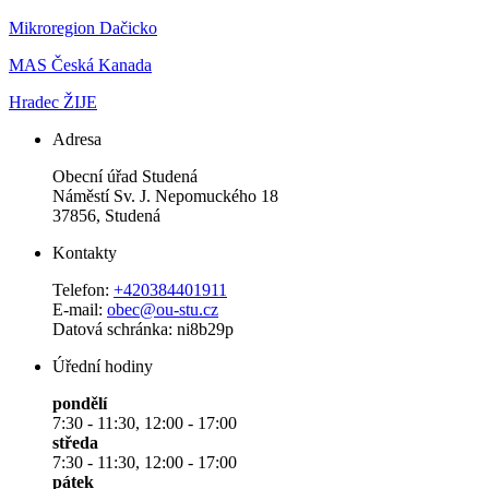
Mikroregion Dačicko
MAS Česká Kanada
Hradec ŽIJE
Adresa
Obecní úřad Studená
Náměstí Sv. J. Nepomuckého 18
37856, Studená
Kontakty
Telefon:
+420384401911
E-mail:
obec@ou-stu.cz
Datová schránka: ni8b29p
Úřední hodiny
pondělí
7:30 - 11:30, 12:00 - 17:00
středa
7:30 - 11:30, 12:00 - 17:00
pátek