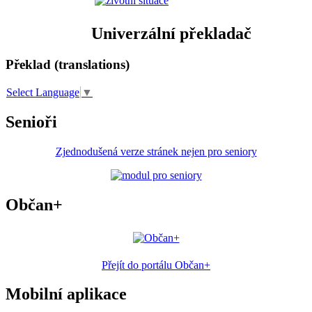
Univerzální překladač
Překlad (translations)
Select Language
▼
Senioři
Zjednodušená verze stránek nejen pro seniory
Občan+
Přejít do portálu Občan+
Mobilní aplikace