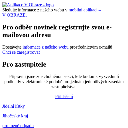
Sledujte informace z našeho webu v
mobilní aplikaci –
V OBRAZE.
Pro odběr novinek registrujte svou e-
mailovou adresu
Dostávejte
informace z našeho webu
prostřednictvím e-mailů
Chci se zaregistrovat
Pro zastupitele
Připravili jsme zde chráněnou sekci, kde budou k vyzvednutí
podklady v elektronické podobě pro jednání jednotlivých zasedání
zastupitelstva.
Přihlášení
Jídelní lístky
Jihočeský kraj
pro méně odpadu