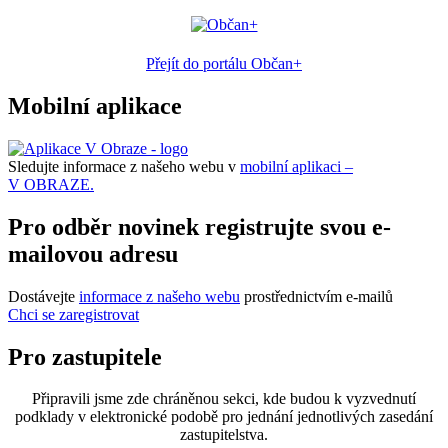
Přejít do portálu Občan+
Mobilní aplikace
Sledujte informace z našeho webu v
mobilní aplikaci –
V OBRAZE.
Pro odběr novinek registrujte svou e-
mailovou adresu
Dostávejte
informace z našeho webu
prostřednictvím e-mailů
Chci se zaregistrovat
Pro zastupitele
Připravili jsme zde chráněnou sekci, kde budou k vyzvednutí
podklady v elektronické podobě pro jednání jednotlivých zasedání
zastupitelstva.