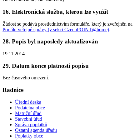
16. Elektronická služba, kterou lze využít
Žádost se podává prostřednictvím formuláře, který je zveřejněn na
Portálu veřejné správy (v sekci CzechPOINT@home)
.
28. Popis byl naposledy aktualizován
19.11.2014
29. Datum konce platnosti popisu
Bez časového omezení.
Radnice
Úřední deska
Podatelna obce
Matriční úřad
Stavební úřad
Správa poplatků
Ostatní agenda úřadu
Poplatky obce