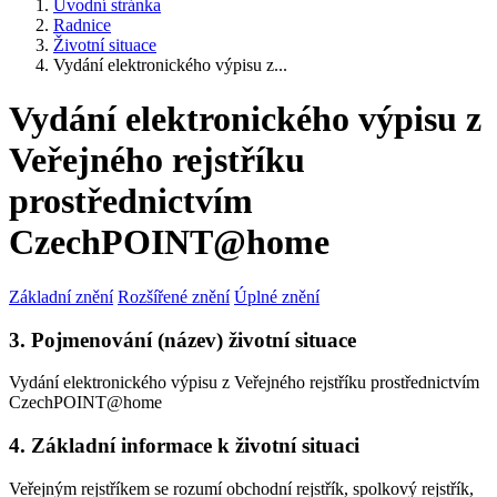
Úvodní stránka
Radnice
Životní situace
Vydání elektronického výpisu z...
Vydání elektronického výpisu z
Veřejného rejstříku
prostřednictvím
CzechPOINT@home
Základní znění
Rozšířené znění
Úplné znění
3. Pojmenování (název) životní situace
Vydání elektronického výpisu z Veřejného rejstříku prostřednictvím
CzechPOINT@home
4. Základní informace k životní situaci
Veřejným rejstříkem se rozumí obchodní rejstřík, spolkový rejstřík,