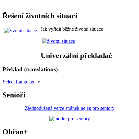
Řešení životních situací
Jak vyřídit běžné životní situace
Univerzální překladač
Překlad (translations)
Select Language
▼
Senioři
Zjednodušená verze stránek nejen pro seniory
Občan+