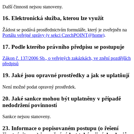
Další činnosti nejsou stanoveny.
16. Elektronická služba, kterou lze využít
Žádost se podává prostřednictvím formuláře, který je zveřejněn na
Portálu veřejné správy (v sekci CzechPOINT@home)
.
17. Podle kterého právního předpisu se postupuje
Zákon č. 137/2006 Sb., o veřejných zakázkách, ve znění pozdějších
předpisů
19. Jaké jsou opravné prostředky a jak se uplatňují
Není možné podat opravný prostředek.
20. Jaké sankce mohou být uplatněny v případě
nedodržení povinností
Sankce nejsou stanoveny.
23. Informace o popisovaném postupu (o řešení