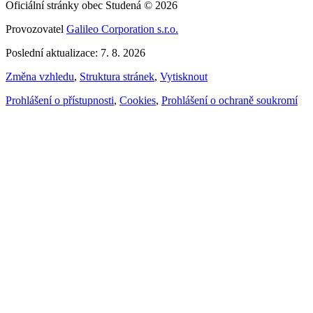
Oficiální stránky obec Studená © 2026
Provozovatel
Galileo Corporation s.r.o.
Poslední aktualizace: 7. 8. 2026
Změna vzhledu
,
Struktura stránek
,
Vytisknout
Prohlášení o přístupnosti
,
Cookies
,
Prohlášení o ochraně soukromí