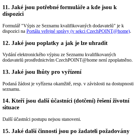
11. Jaké jsou potřebné formuláře a kde jsou k
dispozici
Formulář "Výpis ze Seznamu kvalifikovaných dodavatelů" je k
dispozici na
Portálu veřejné správy (v sekci CzechPOINT@home)
.
12. Jaké jsou poplatky a jak je lze uhradit
Vydání elektronického výpisu ze Seznamu kvalifikovaných
dodavatelů prostřednictvím CzechPOINT@home není zpoplatněno.
13. Jaké jsou lhůty pro vyřízení
Podaná žádost je vyřízena okamžitě, resp. v závislosti na dostupnosti
seznamu.
14. Kteří jsou další účastníci (dotčení) řešení životní
situace
Další účastníci postupu nejsou stanoveni.
15. Jaké další činnosti jsou po žadateli požadovány