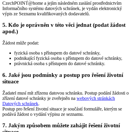
CzechPOINT@home a jejím následném zaslání prostřednictvím
Informačního systému datových schránek, je vydán elektronický
výpis ze Seznamu kvalifikovaných dodavatelů.
5. Kdo je oprávněn v této věci jednat (podat žádost
apod.)
Žádost může podat:
fyzická osoba s přístupem do datové schránky,
podnikající fyzická osoba s přístupem do datové schránky,
právnická osoba s přístupem do datové schránky.
6. Jaké jsou podmínky a postup pro řešení životní
situace
Žadatel musí mít zřízenu datovou schránku. Postup podání žádosti o
zřízení datové schránky je zveřejněn na
webových stránkách
Datových schránek
.
Postup pro řešení životní situace je součástí formuláře, kterým se
podává žádost o vydání výpisu ze seznamu.
7. Jakým způsobem můžete zahájit řešení životní
situace