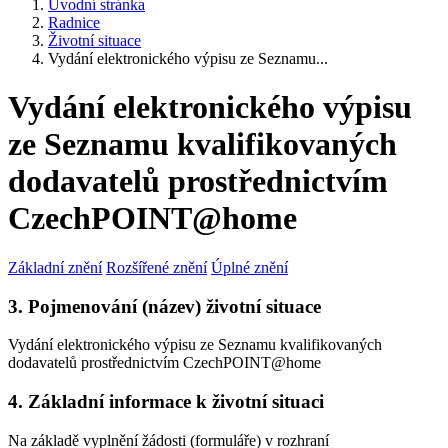
Úvodní stránka
Radnice
Životní situace
Vydání elektronického výpisu ze Seznamu...
Vydání elektronického výpisu
ze Seznamu kvalifikovaných
dodavatelů prostřednictvím
CzechPOINT@home
Základní znění
Rozšířené znění
Úplné znění
3. Pojmenování (název) životní situace
Vydání elektronického výpisu ze Seznamu kvalifikovaných
dodavatelů prostřednictvím CzechPOINT@home
4. Základní informace k životní situaci
Na základě vyplnění žádosti (formuláře) v rozhraní