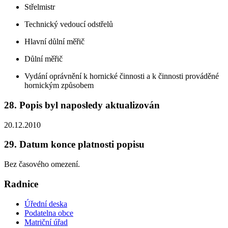
Střelmistr
Technický vedoucí odstřelů
Hlavní důlní měřič
Důlní měřič
Vydání oprávnění k hornické činnosti a k činnosti prováděné
hornickým způsobem
28. Popis byl naposledy aktualizován
20.12.2010
29. Datum konce platnosti popisu
Bez časového omezení.
Radnice
Úřední deska
Podatelna obce
Matriční úřad