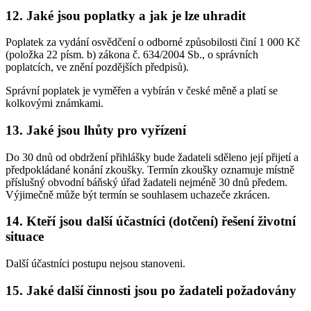
12. Jaké jsou poplatky a jak je lze uhradit
Poplatek za vydání osvědčení o odborné způsobilosti činí 1 000 Kč
(položka 22 písm. b) zákona č. 634/2004 Sb., o správních
poplatcích, ve znění pozdějších předpisů).
Správní poplatek je vyměřen a vybírán v české měně a platí se
kolkovými známkami.
13. Jaké jsou lhůty pro vyřízení
Do 30 dnů od obdržení přihlášky bude žadateli sděleno její přijetí a
předpokládané konání zkoušky. Termín zkoušky oznamuje místně
příslušný obvodní báňský úřad žadateli nejméně 30 dnů předem.
Výjimečně může být termín se souhlasem uchazeče zkrácen.
14. Kteří jsou další účastníci (dotčení) řešení životní
situace
Další účastníci postupu nejsou stanoveni.
15. Jaké další činnosti jsou po žadateli požadovány