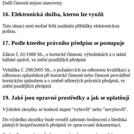
Další činnosti nejsou stanoveny.
16. Elektronická služba, kterou lze využít
Tuto situaci není možné řešit zasláním přihlášky elektronickou
poštou.
17. Podle kterého právního předpisu se postupuje
Zákon č. 61/1988 Sb., o hornické činnosti, výbušninách a o státní
báňské správě, ve znění pozdějších předpisů
Vyhláška č. 298/2005 Sb., o požadavcích na odbornou kvalifikaci a
odbornou způsobilost při hornické činnosti nebo činnosti prováděné
hornickým způsobem a o změně některých právních předpisů, ve
znění pozdějších předpisů
19. Jaké jsou opravné prostředky a jak se uplatňují
Výsledek zkoušky se hodnotí stupni "vyhověl" nebo "nevyhověl".
Do výsledku zkoušky bude rovněž zahrnuto hodnocení z hlediska
platných bezpečnostních předpisů ve zpracované dokumentaci.