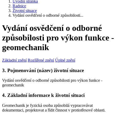
Úvodní stránka
Radnice
Životní situace
Vydání osvědčení o odborné způsobilosti...
Vydání osvědčení o odborné
způsobilosti pro výkon funkce -
geomechanik
Základní znění
Rozšířené znění
Úplné znění
3. Pojmenování (název) životní situace
Vydání osvědčení o odborné způsobilosti pro výkon funkce -
geomechanik
4. Základní informace k životní situaci
Geomechanik je fyzická osoba způsobilá vypracovávat
dokumentaci, projektovat a řídit činnost v protiotřesové oblasti.