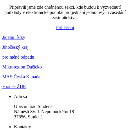
Připravili jsme zde chráněnou sekci, kde budou k vyzvednutí
podklady v elektronické podobě pro jednání jednotlivých zasedání
zastupitelstva.
Přihlášení
Jídelní lístky
Jihočeský kraj
pro méně odpadu
Mikroregion Dačicko
MAS Česká Kanada
Hradec ŽIJE
Adresa
Obecní úřad Studená
Náměstí Sv. J. Nepomuckého 18
37856, Studená
Kontakty