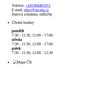
Telefon:
+420384401911
E-mail:
obec@ou-stu.cz
Datová schránka: ni8b29p
Úřední hodiny
pondělí
7:30 - 11:30, 12:00 - 17:00
středa
7:30 - 11:30, 12:00 - 17:00
pátek
7:30 - 11:30, 12:00 - 12:30