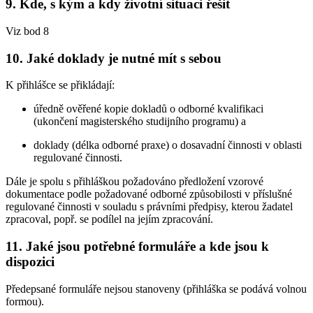
9. Kde, s kým a kdy životní situaci řešit
Viz bod 8
10. Jaké doklady je nutné mít s sebou
K přihlášce se přikládají:
úředně ověřené kopie dokladů o odborné kvalifikaci
(ukončení magisterského studijního programu) a
doklady (délka odborné praxe) o dosavadní činnosti v oblasti
regulované činnosti.
Dále je spolu s přihláškou požadováno předložení vzorové
dokumentace podle požadované odborné způsobilosti v příslušné
regulované činnosti v souladu s právními předpisy, kterou žadatel
zpracoval, popř. se podílel na jejím zpracování.
11. Jaké jsou potřebné formuláře a kde jsou k
dispozici
Předepsané formuláře nejsou stanoveny (přihláška se podává volnou
formou).