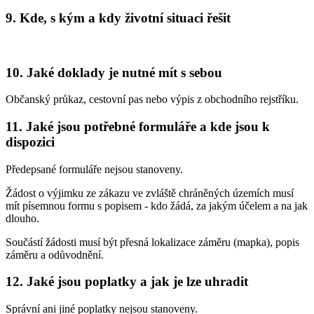
9. Kde, s kým a kdy životní situaci řešit
10. Jaké doklady je nutné mít s sebou
Občanský průkaz, cestovní pas nebo výpis z obchodního rejstříku.
11. Jaké jsou potřebné formuláře a kde jsou k
dispozici
Předepsané formuláře nejsou stanoveny.
Žádost o výjimku ze zákazu ve zvláště chráněných územích musí
mít písemnou formu s popisem - kdo žádá, za jakým účelem a na jak
dlouho.
Součástí žádosti musí být přesná lokalizace záměru (mapka), popis
záměru a odůvodnění.
12. Jaké jsou poplatky a jak je lze uhradit
Správní ani jiné poplatky nejsou stanoveny.