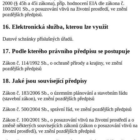
2000 (§ 45h a 45i zákona), příp. hodnocení EIA dle zákona č.
100/2001 Sb., o posuzování vlivů na životní prostředí, ve znění
pozdějších předpisů.
16. Elektronická služba, kterou lze využít
Datové schránky příslušných úřadů.
17. Podle kterého právního předpisu se postupuje
Zákon č. 114/1992 Sb., o ochraně přírody a krajiny, ve znění
pozdějších předpisů
18. Jaké jsou související předpisy
Zákon č. 183/2006 Sb., o územním plánování a stavebním řádu
(stavební zákon), ve znění pozdějších předpisů
Zákon č. 500/2004 Sb., správní řád, ve znění pozdějších předpisů
Zákon č. 100/2001 Sb., o posuzování vlivů na životní prostředí a o
změně některých souvisejících zákonů (zákon o posuzování vlivů na
životní prostředí), ve znění pozdějších předpisů