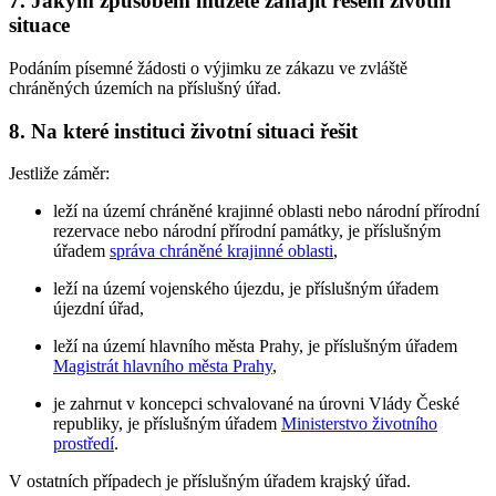
7. Jakým způsobem můžete zahájit řešení životní
situace
Podáním písemné žádosti o výjimku ze zákazu ve zvláště
chráněných územích na příslušný úřad.
8. Na které instituci životní situaci řešit
Jestliže záměr:
leží na území chráněné krajinné oblasti nebo národní přírodní
rezervace nebo národní přírodní památky, je příslušným
úřadem
správa chráněné krajinné oblasti
,
leží na území vojenského újezdu, je příslušným úřadem
újezdní úřad,
leží na území hlavního města Prahy, je příslušným úřadem
Magistrát hlavního města Prahy
,
je zahrnut v koncepci schvalované na úrovni Vlády České
republiky, je příslušným úřadem
Ministerstvo životního
prostředí
.
V ostatních případech je příslušným úřadem krajský úřad.