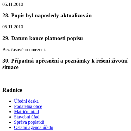
05.11.2010
28. Popis byl naposledy aktualizován
05.11.2010
29. Datum konce platnosti popisu
Bez časového omezení.
30. Případná upřesnění a poznámky k řešení životní
situace
Radnice
Úřední deska
Podatelna obce
Matriční úřad
Stavební úřad
Správa poplatků
Ostatní agenda úřadu