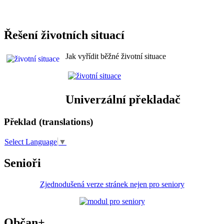
Řešení životních situací
Jak vyřídit běžné životní situace
Univerzální překladač
Překlad (translations)
Select Language
▼
Senioři
Zjednodušená verze stránek nejen pro seniory
Občan+