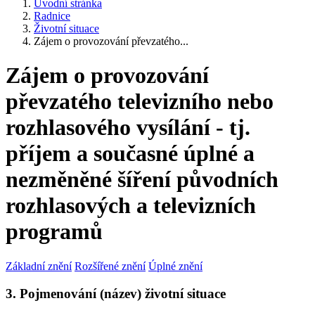
Úvodní stránka
Radnice
Životní situace
Zájem o provozování převzatého...
Zájem o provozování
převzatého televizního nebo
rozhlasového vysílání - tj.
příjem a současné úplné a
nezměněné šíření původních
rozhlasových a televizních
programů
Základní znění
Rozšířené znění
Úplné znění
3. Pojmenování (název) životní situace