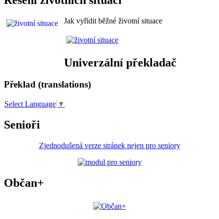
Jak vyřídit běžné životní situace
Univerzální překladač
Překlad (translations)
Select Language
▼
Senioři
Zjednodušená verze stránek nejen pro seniory
Občan+