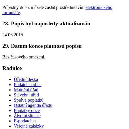
Případný dotaz můžete zaslat prostřednictvím
elektronického
formuláře
.
28. Popis byl naposledy aktualizován
24.06.2015
29. Datum konce platnosti popisu
Bez časového omezení.
Radnice
Úřední deska
Podatelna obce
Matriční úřad
Stavební úřad
Správa poplatků
Ostatní agenda úřadu
Poplatky obce
Životní situace
E-podatelna
Veřejné zakázky