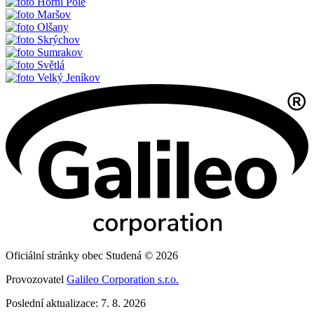
Horní Pole
Maršov
Olšany
Skrýchov
Sumrakov
Světlá
Velký Jeníkov
Oficiální stránky obec Studená © 2026
Provozovatel
Galileo Corporation s.r.o.
Poslední aktualizace: 7. 8. 2026