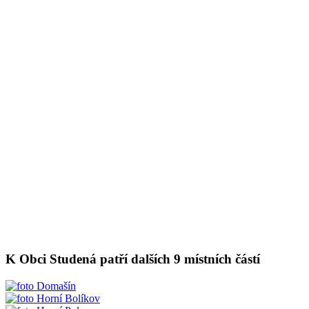
K Obci Studená patří dalších 9 místních částí
Domašín
Horní Bolíkov