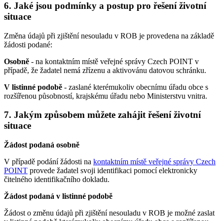
6. Jaké jsou podmínky a postup pro řešení životní
situace
Změna údajů při zjištění nesouladu v ROB je provedena na základě
žádosti podané:
Osobně
- na kontaktním místě veřejné správy Czech POINT v
případě, že žadatel nemá zřízenu a aktivovánu datovou schránku.
V listinné podobě
- zaslané kterémukoliv obecnímu úřadu obce s
rozšířenou působností, krajskému úřadu nebo Ministerstvu vnitra.
7. Jakým způsobem můžete zahájit řešení životní
situace
Žádost podaná osobně
V případě podání žádosti na
kontaktním místě veřejné správy Czech
POINT
provede žadatel svoji identifikaci pomocí elektronicky
čitelného identifikačního dokladu.
Žádost podaná v listinné podobě
Žádost o změnu údajů při zjištění nesouladu v ROB je možné zaslat