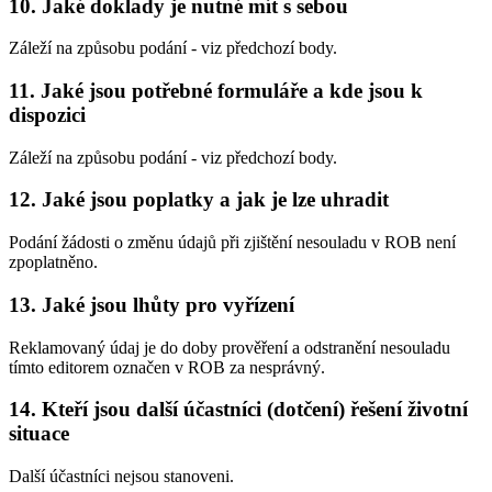
10. Jaké doklady je nutné mít s sebou
Záleží na způsobu podání - viz předchozí body.
11. Jaké jsou potřebné formuláře a kde jsou k
dispozici
Záleží na způsobu podání - viz předchozí body.
12. Jaké jsou poplatky a jak je lze uhradit
Podání žádosti o změnu údajů při zjištění nesouladu v ROB není
zpoplatněno.
13. Jaké jsou lhůty pro vyřízení
Reklamovaný údaj je do doby prověření a odstranění nesouladu
tímto editorem označen v ROB za nesprávný.
14. Kteří jsou další účastníci (dotčení) řešení životní
situace
Další účastníci nejsou stanoveni.