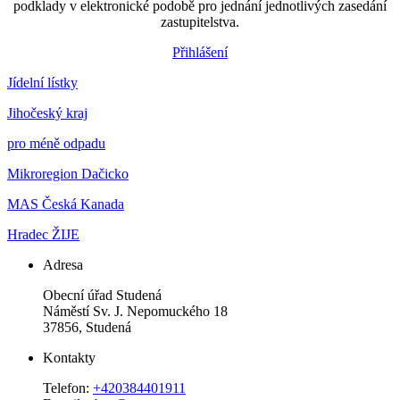
podklady v elektronické podobě pro jednání jednotlivých zasedání
zastupitelstva.
Přihlášení
Jídelní lístky
Jihočeský kraj
pro méně odpadu
Mikroregion Dačicko
MAS Česká Kanada
Hradec ŽIJE
Adresa
Obecní úřad Studená
Náměstí Sv. J. Nepomuckého 18
37856, Studená
Kontakty
Telefon:
+420384401911