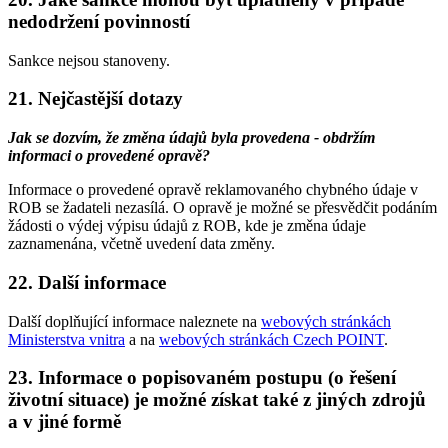
nedodržení povinností
Sankce nejsou stanoveny.
21. Nejčastější dotazy
Jak se dozvím, že změna údajů byla provedena - obdržím
informaci o provedené opravě?
Informace o provedené opravě reklamovaného chybného údaje v
ROB se žadateli nezasílá. O opravě je možné se přesvědčit podáním
žádosti o výdej výpisu údajů z ROB, kde je změna údaje
zaznamenána, včetně uvedení data změny.
22. Další informace
Další doplňující informace naleznete na
webových stránkách
Ministerstva vnitra
a na
webových stránkách Czech POINT
.
23. Informace o popisovaném postupu (o řešení
životní situace) je možné získat také z jiných zdrojů
a v jiné formě