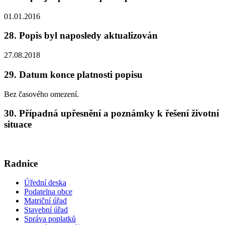
01.01.2016
28. Popis byl naposledy aktualizován
27.08.2018
29. Datum konce platnosti popisu
Bez časového omezení.
30. Případná upřesnění a poznámky k řešení životní
situace
Radnice
Úřední deska
Podatelna obce
Matriční úřad
Stavební úřad
Správa poplatků