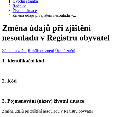
Úvodní stránka
Radnice
Životní situace
Změna údajů při zjištění nesouladu v...
Změna údajů při zjištění
nesouladu v Registru obyvatel
Základní znění
Rozšířené znění
Úplné znění
1. Identifikační kód
2. Kód
3. Pojmenování (název) životní situace
Změna údajů při zjištění nesouladu v Registru obyvatel