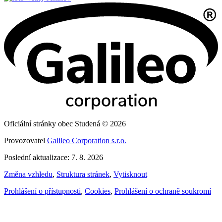
Oficiální stránky obec Studená © 2026
Provozovatel
Galileo Corporation s.r.o.
Poslední aktualizace: 7. 8. 2026
Změna vzhledu
,
Struktura stránek
,
Vytisknout
Prohlášení o přístupnosti
,
Cookies
,
Prohlášení o ochraně soukromí