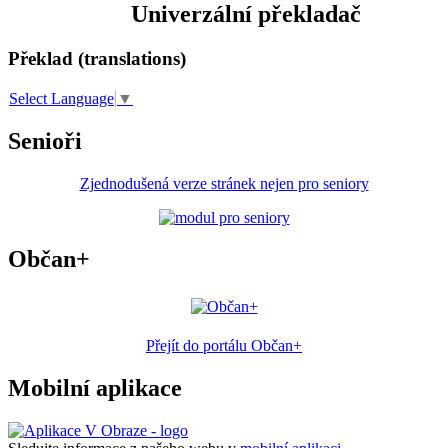
Univerzální překladač
Překlad (translations)
Select Language
▼
Senioři
Zjednodušená verze stránek nejen pro seniory
Občan+
Přejít do portálu Občan+
Mobilní aplikace