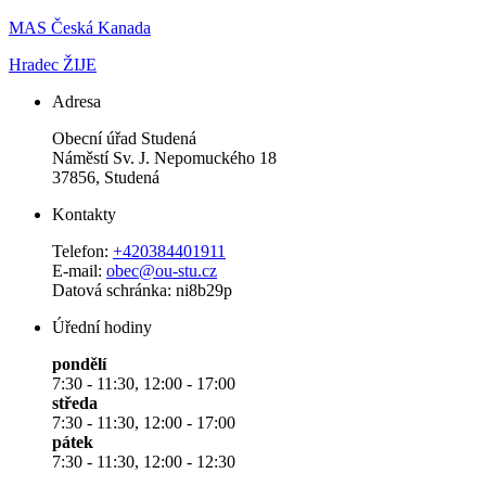
MAS Česká Kanada
Hradec ŽIJE
Adresa
Obecní úřad Studená
Náměstí Sv. J. Nepomuckého 18
37856, Studená
Kontakty
Telefon:
+420384401911
E-mail:
obec@ou-stu.cz
Datová schránka: ni8b29p
Úřední hodiny
pondělí
7:30 - 11:30, 12:00 - 17:00
středa
7:30 - 11:30, 12:00 - 17:00
pátek
7:30 - 11:30, 12:00 - 12:30