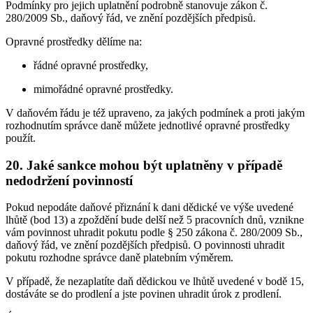
Podmínky pro jejich uplatnění podrobně stanovuje zákon č.
280/2009 Sb., daňový řád, ve znění pozdějších předpisů.
Opravné prostředky dělíme na:
řádné opravné prostředky,
mimořádné opravné prostředky.
V daňovém řádu je též upraveno, za jakých podmínek a proti jakým
rozhodnutím správce daně můžete jednotlivé opravné prostředky
použít.
20. Jaké sankce mohou být uplatněny v případě
nedodržení povinností
Pokud nepodáte daňové přiznání k dani dědické ve výše uvedené
lhůtě (bod 13) a zpoždění bude delší než 5 pracovních dnů, vznikne
vám povinnost uhradit pokutu podle § 250 zákona č. 280/2009 Sb.,
daňový řád, ve znění pozdějších předpisů. O povinnosti uhradit
pokutu rozhodne správce daně platebním výměrem.
V případě, že nezaplatíte daň dědickou ve lhůtě uvedené v bodě 15,
dostáváte se do prodlení a jste povinen uhradit úrok z prodlení.