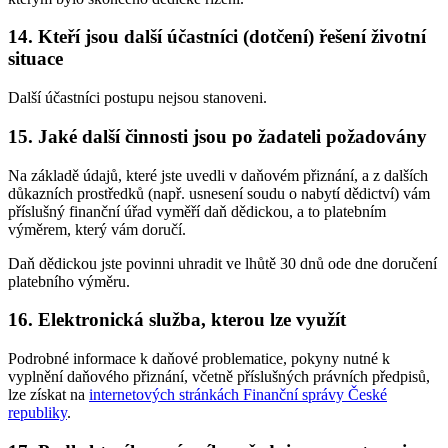
14. Kteří jsou další účastníci (dotčení) řešení životní
situace
Další účastníci postupu nejsou stanoveni.
15. Jaké další činnosti jsou po žadateli požadovány
Na základě údajů, které jste uvedli v daňovém přiznání, a z dalších
důkazních prostředků (např. usnesení soudu o nabytí dědictví) vám
příslušný finanční úřad vyměří daň dědickou, a to platebním
výměrem, který vám doručí.
Daň dědickou jste povinni uhradit ve lhůtě 30 dnů ode dne doručení
platebního výměru.
16. Elektronická služba, kterou lze využít
Podrobné informace k daňové problematice, pokyny nutné k
vyplnění daňového přiznání, včetně příslušných právních předpisů,
lze získat na
internetových stránkách Finanční správy České
republiky
.