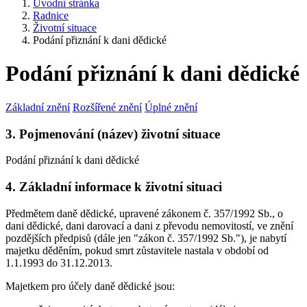
Úvodní stránka
Radnice
Životní situace
Podání přiznání k dani dědické
Podání přiznání k dani dědické
Základní znění
Rozšířené znění
Úplné znění
3. Pojmenování (název) životní situace
Podání přiznání k dani dědické
4. Základní informace k životní situaci
Předmětem daně dědické, upravené zákonem č. 357/1992 Sb., o
dani dědické, dani darovací a dani z převodu nemovitostí, ve znění
pozdějších předpisů (dále jen "zákon č. 357/1992 Sb."), je nabytí
majetku děděním, pokud smrt zůstavitele nastala v období od
1.1.1993 do 31.12.2013.
Majetkem pro účely daně dědické jsou: