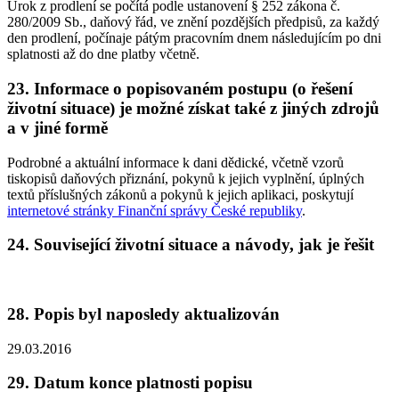
Úrok z prodlení se počítá podle ustanovení § 252 zákona č.
280/2009 Sb., daňový řád, ve znění pozdějších předpisů, za každý
den prodlení, počínaje pátým pracovním dnem následujícím po dni
splatnosti až do dne platby včetně.
23. Informace o popisovaném postupu (o řešení
životní situace) je možné získat také z jiných zdrojů
a v jiné formě
Podrobné a aktuální informace k dani dědické, včetně vzorů
tiskopisů daňových přiznání, pokynů k jejich vyplnění, úplných
textů příslušných zákonů a pokynů k jejich aplikaci, poskytují
internetové stránky Finanční správy České republiky
.
24. Související životní situace a návody, jak je řešit
28. Popis byl naposledy aktualizován
29.03.2016
29. Datum konce platnosti popisu