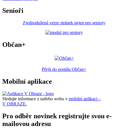
Senioři
Zjednodušená verze stránek nejen pro seniory
Občan+
Přejít do portálu Občan+
Mobilní aplikace
Sledujte informace z našeho webu v
mobilní aplikaci –
V OBRAZE.
Pro odběr novinek registrujte svou e-
mailovou adresu