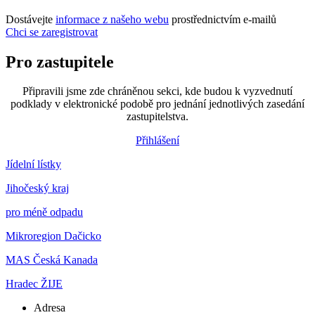
Dostávejte
informace z našeho webu
prostřednictvím e-mailů
Chci se zaregistrovat
Pro zastupitele
Připravili jsme zde chráněnou sekci, kde budou k vyzvednutí
podklady v elektronické podobě pro jednání jednotlivých zasedání
zastupitelstva.
Přihlášení
Jídelní lístky
Jihočeský kraj
pro méně odpadu
Mikroregion Dačicko
MAS Česká Kanada
Hradec ŽIJE
Adresa