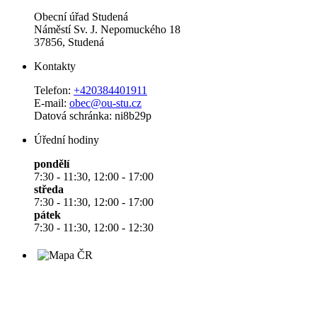
Obecní úřad Studená
Náměstí Sv. J. Nepomuckého 18
37856, Studená
Kontakty
Telefon:
+420384401911
E-mail:
obec@ou-stu.cz
Datová schránka: ni8b29p
Úřední hodiny
pondělí
7:30 - 11:30, 12:00 - 17:00
středa
7:30 - 11:30, 12:00 - 17:00
pátek
7:30 - 11:30, 12:00 - 12:30