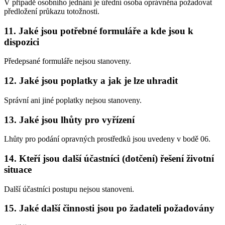
V případě osobního jednání je úřední osoba oprávněna požadovat
předložení průkazu totožnosti.
11. Jaké jsou potřebné formuláře a kde jsou k
dispozici
Předepsané formuláře nejsou stanoveny.
12. Jaké jsou poplatky a jak je lze uhradit
Správní ani jiné poplatky nejsou stanoveny.
13. Jaké jsou lhůty pro vyřízení
Lhůty pro podání opravných prostředků jsou uvedeny v bodě 06.
14. Kteří jsou další účastníci (dotčení) řešení životní
situace
Další účastníci postupu nejsou stanoveni.
15. Jaké další činnosti jsou po žadateli požadovány