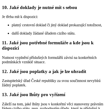
10. Jaké doklady je nutné mít s sebou
Je třeba mít k dispozici:
platný cestovní doklad či jiný doklad prokazující totožnost,
další doklady žádané úřadem cizího státu.
11. Jaké jsou potřebné formuláře a kde jsou k
dispozici
Nutnost vyplnění příslušných formulářů závisí na konkrétních
podmínkách vzniklé situace.
12. Jaké jsou poplatky a jak je lze uhradit
Zastupitelský úřad České republiky za svou součinnost nevybírá
žádný poplatek.
13. Jaké jsou lhůty pro vyřízení
Záleží na tom, jaké lhůty jsou v konkrétní věci stanoveny právním
řádem cizího státu, resp. rozhodnutím úřadu, který je příslušný k