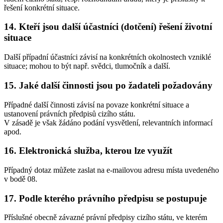
řešení konkrétní situace.
14. Kteří jsou další účastníci (dotčení) řešení životní
situace
Další případní účastníci závisí na konkrétních okolnostech vzniklé
situace; mohou to být např. svědci, tlumočník a další.
15. Jaké další činnosti jsou po žadateli požadovány
Případné další činnosti závisí na povaze konkrétní situace a
ustanovení právních předpisů cizího státu.
V zásadě je však žádáno podání vysvětlení, relevantních informací
apod.
16. Elektronická služba, kterou lze využít
Případný dotaz můžete zaslat na e-mailovou adresu místa uvedeného
v bodě 08.
17. Podle kterého právního předpisu se postupuje
Příslušné obecně závazné právní předpisy cizího státu, ve kterém