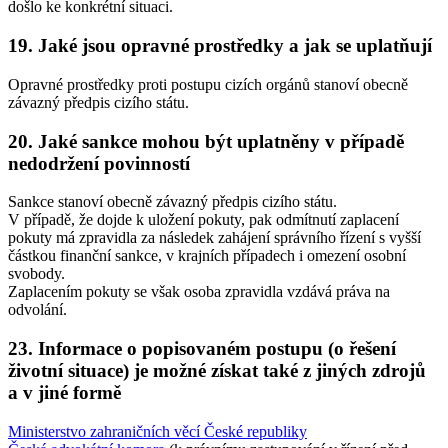
došlo ke konkrétní situaci.
19. Jaké jsou opravné prostředky a jak se uplatňují
Opravné prostředky proti postupu cizích orgánů stanoví obecně
závazný předpis cizího státu.
20. Jaké sankce mohou být uplatněny v případě
nedodržení povinností
Sankce stanoví obecně závazný předpis cizího státu.
V případě, že dojde k uložení pokuty, pak odmítnutí zaplacení
pokuty má zpravidla za následek zahájení správního řízení s vyšší
částkou finanční sankce, v krajních případech i omezení osobní
svobody.
Zaplacením pokuty se však osoba zpravidla vzdává práva na
odvolání.
23. Informace o popisovaném postupu (o řešení
životní situace) je možné získat také z jiných zdrojů
a v jiné formě
Ministerstvo zahraničních věcí České republiky