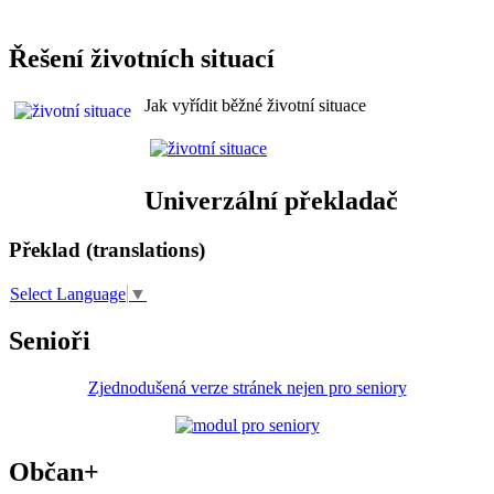
Řešení životních situací
Jak vyřídit běžné životní situace
Univerzální překladač
Překlad (translations)
Select Language
▼
Senioři
Zjednodušená verze stránek nejen pro seniory
Občan+