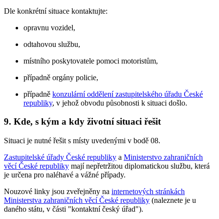
Dle konkrétní situace kontaktujte:
opravnu vozidel,
odtahovou službu,
místního poskytovatele pomoci motoristům,
případně orgány policie,
případně
konzulární oddělení zastupitelského úřadu České
republiky
, v jehož obvodu působnosti k situaci došlo.
9. Kde, s kým a kdy životní situaci řešit
Situaci je nutné řešit s místy uvedenými v bodě 08.
Zastupitelské úřady České republiky
a
Ministerstvo zahraničních
věcí České republiky
mají nepřetržitou diplomatickou službu, která
je určena pro naléhavé a vážné případy.
Nouzové linky jsou zveřejněny na
internetových stránkách
Ministerstva zahraničních věcí České republiky
(naleznete je u
daného státu, v části "kontaktní český úřad").