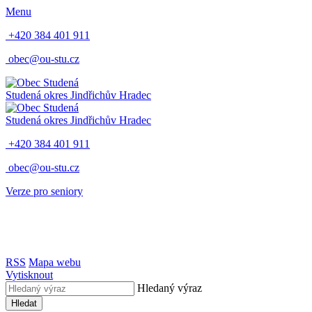
Menu
+420 384 401 911
obec@ou-stu.cz
Studená
okres Jindřichův Hradec
Studená
okres Jindřichův Hradec
+420 384 401 911
obec@ou-stu.cz
Verze pro seniory
RSS
Mapa webu
Vytisknout
Hledaný výraz
Hledat