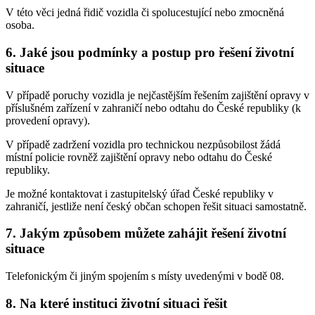
V této věci jedná řidič vozidla či spolucestující nebo zmocněná
osoba.
6. Jaké jsou podmínky a postup pro řešení životní
situace
V případě poruchy vozidla je nejčastějším řešením zajištění opravy v
příslušném zařízení v zahraničí nebo odtahu do České republiky (k
provedení opravy).
V případě zadržení vozidla pro technickou nezpůsobilost žádá
místní policie rovněž zajištění opravy nebo odtahu do České
republiky.
Je možné kontaktovat i zastupitelský úřad České republiky v
zahraničí, jestliže není český občan schopen řešit situaci samostatně.
7. Jakým způsobem můžete zahájit řešení životní
situace
Telefonickým či jiným spojením s místy uvedenými v bodě 08.
8. Na které instituci životní situaci řešit