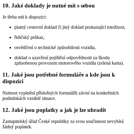
10. Jaké doklady je nutné mít s sebou
Je třeba mít k dispozici:
platný cestovní doklad či jiný doklad prokazující totožnost,
řidičský průkaz,
osvědčení o technické způsobilosti vozidla,
doklad o uzavření pojištění odpovědnosti za škodu
způsobenou provozem motorového vozidla (zelená karta).
11. Jaké jsou potřebné formuláře a kde jsou k
dispozici
Nutnost vyplnění příslušných formulářů závisí na konkrétních
podmínkách vzniklé situace.
12. Jaké jsou poplatky a jak je lze uhradit
Zastupitelský úřad České republiky za svou součinnost nevybírá
žádný poplatek.