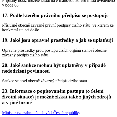
Případný dotaz můžete zaslat na e-mailovou adresu místa uvedeného
v bodě 08.
17. Podle kterého právního předpisu se postupuje
Příslušné obecně závazné právní předpisy cizího státu, ve kterém ke
konkrétní situaci došlo.
19. Jaké jsou opravné prostředky a jak se uplatňují
Opravné prostředky proti postupu cizích orgánů stanoví obecně
závazný předpis cizího státu.
20. Jaké sankce mohou být uplatněny v případě
nedodržení povinností
Sankce stanoví obecně závazný předpis cizího státu.
23. Informace o popisovaném postupu (o řešení
životní situace) je možné získat také z jiných zdrojů
a v jiné formě
Ministerstvo zahraničních věcí České republiky