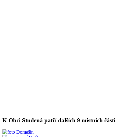
K Obci Studená patří dalších 9 místních částí
Domašín