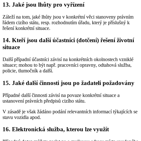
13. Jaké jsou lhůty pro vyřízení
Záleží na tom, jaké lhůty jsou v konkrétní věci stanoveny právním
řádem cizího státu, resp. rozhodnutím úřadu, který je příslušný k
řešení konkrétní situace.
14. Kteří jsou další účastníci (dotčení) řešení životní
situace
Další případní účastníci závisí na konkrétních okolnostech vzniklé
situace; mohou to být např. pracovníci opravny, odtahová služba,
policie, tlumočník a další.
15. Jaké další činnosti jsou po žadateli požadovány
Případné další činnosti závisí na povaze konkrétní situace a
ustanovení právních předpisů cizího státu.
V zásadě je však žádáno podání relevantních informací týkajících se
stavu vozidla apod.
16. Elektronická služba, kterou lze využít