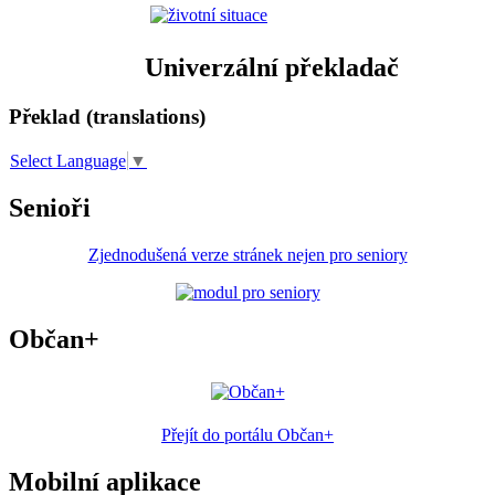
Univerzální překladač
Překlad (translations)
Select Language
▼
Senioři
Zjednodušená verze stránek nejen pro seniory
Občan+
Přejít do portálu Občan+
Mobilní aplikace