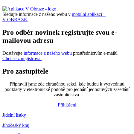
Sledujte informace z našeho webu v
mobilní aplikaci –
V OBRAZE.
Pro odběr novinek registrujte svou e-
mailovou adresu
Dostávejte
informace z našeho webu
prostřednictvím e-mailů
Chci se zaregistrovat
Pro zastupitele
Připravili jsme zde chráněnou sekci, kde budou k vyzvednutí
podklady v elektronické podobě pro jednání jednotlivých zasedání
zastupitelstva.
Přihlášení
Jídelní lístky
Jihočeský kraj