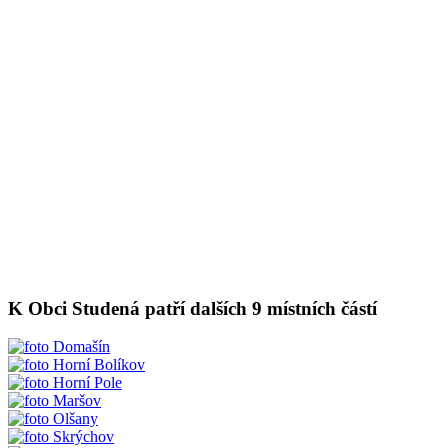
K Obci Studená patří dalších 9 místních částí
Domašín
Horní Bolíkov
Horní Pole
Maršov
Olšany
Skrýchov