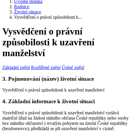
Úvodní stránka
Radnice
Životní situace
Vysvědčení o právní způsobilosti k...
Vysvědčení o právní
způsobilosti k uzavření
manželství
Základní znění
Rozšířené znění
Úplné znění
3. Pojmenování (název) životní situace
Vysvědčení o právní způsobilosti k uzavření manželství
4. Základní informace k životní situaci
Vysvědčení o právní způsobilosti k uzavření manželství vydává
matriční úřad na žádost státního občana České republiky nebo osoby
bez státního občanství s trvalým pobytem na území České republiky
(bezdomovce); předkládá se při uzavření manželství v cizině.