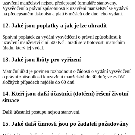
uzavření manželství nejsou předepsané formuláře stanoveny.
Vysvědčení o právní způsobilosti k uzavření manželství se vydává
na předepsaném tiskopisu a platí 6 měsíců ode dne jeho vydání.
12. Jaké jsou poplatky a jak je lze uhradit
Správní poplatek za vydání vysvědčení o právní způsobilosti k
uzavření manželství činí 500 Kč - hradí se v hotovosti matričním
úřadu, který jej vydal.
13. Jaké jsou lhůty pro vyřízení
Matriční úřad je povinen rozhodnout o žádosti o vydání vysvědčení
o právní způsobilosti k uzavření manželství do 30 dnů; ve zvlášť
složitých případech nejdéle do 60 dnů.
14. Kteří jsou další účastníci (dotčení) řešení životní
situace
Další účastníci postupu nejsou stanoveni.
15. Jaké další činnosti jsou po žadateli požadovány