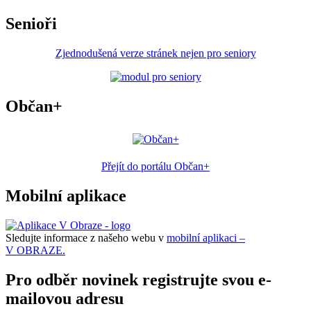
Senioři
Zjednodušená verze stránek nejen pro seniory
Občan+
Přejít do portálu Občan+
Mobilní aplikace
Sledujte informace z našeho webu v
mobilní aplikaci –
V OBRAZE.
Pro odběr novinek registrujte svou e-
mailovou adresu