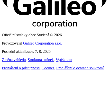
Oficiální stránky obec Studená © 2026
Provozovatel
Galileo Corporation s.r.o.
Poslední aktualizace: 7. 8. 2026
Změna vzhledu
,
Struktura stránek
,
Vytisknout
Prohlášení o přístupnosti
,
Cookies
,
Prohlášení o ochraně soukromí