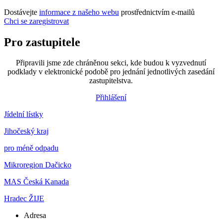
Dostávejte
informace z našeho webu
prostřednictvím e-mailů
Chci se zaregistrovat
Pro zastupitele
Připravili jsme zde chráněnou sekci, kde budou k vyzvednutí
podklady v elektronické podobě pro jednání jednotlivých zasedání
zastupitelstva.
Přihlášení
Jídelní lístky
Jihočeský kraj
pro méně odpadu
Mikroregion Dačicko
MAS Česká Kanada
Hradec ŽIJE
Adresa