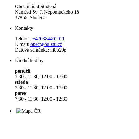
Obecní úřad Studená
Náměstí Sv. J. Nepomuckého 18
37856, Studená
Kontakty
Telefon:
+420384401911
E-mail:
obec@ou-stu.cz
Datová schránka: ni8b29p
Úřední hodiny
pondělí
7:30 - 11:30, 12:00 - 17:00
středa
7:30 - 11:30, 12:00 - 17:00
pátek
7:30 - 11:30, 12:00 - 12:30