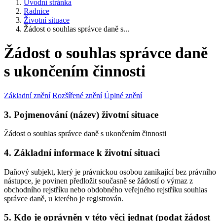
Úvodní stránka
Radnice
Životní situace
Žádost o souhlas správce daně s...
Žádost o souhlas správce daně
s ukončením činnosti
Základní znění
Rozšířené znění
Úplné znění
3. Pojmenování (název) životní situace
Žádost o souhlas správce daně s ukončením činnosti
4. Základní informace k životní situaci
Daňový subjekt, který je právnickou osobou zanikající bez právního
nástupce, je povinen předložit současně se žádostí o výmaz z
obchodního rejstříku nebo obdobného veřejného rejstříku souhlas
správce daně, u kterého je registrován.
5. Kdo je oprávněn v této věci jednat (podat žádost