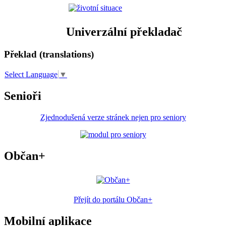
Univerzální překladač
Překlad (translations)
Select Language
▼
Senioři
Zjednodušená verze stránek nejen pro seniory
Občan+
Přejít do portálu Občan+
Mobilní aplikace