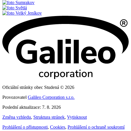
Sumrakov
Světlá
Velký Jeníkov
Oficiální stránky obec Studená © 2026
Provozovatel
Galileo Corporation s.r.o.
Poslední aktualizace: 7. 8. 2026
Změna vzhledu
,
Struktura stránek
,
Vytisknout
Prohlášení o přístupnosti
,
Cookies
,
Prohlášení o ochraně soukromí