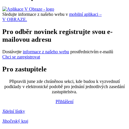
Sledujte informace z našeho webu v
mobilní aplikaci –
V OBRAZE.
Pro odběr novinek registrujte svou e-
mailovou adresu
Dostávejte
informace z našeho webu
prostřednictvím e-mailů
Chci se zaregistrovat
Pro zastupitele
Připravili jsme zde chráněnou sekci, kde budou k vyzvednutí
podklady v elektronické podobě pro jednání jednotlivých zasedání
zastupitelstva.
Přihlášení
Jídelní lístky
Jihočeský kraj