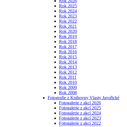
Rok 2026
Rok 2025
Rok 2024
Rok 2023
Rok 2022
Rok 2021
Rok 2020
Rok 2019
Rok 2018
Rok 2017
Rok 2016
Rok 2015
Rok 2014
Rok 2013
Rok 2012
Rok 2011
Rok 2010
Rok 2009
Rok 2008
Fotografie z Knihovny Vlasty Javořické
Fotogalerie z akcí 2026
Fotogalerie z akcí 2025
Fotogalerie z akcí 2024
Fotogalerie z akcí 2023
Fotogalerie z akcí 2022