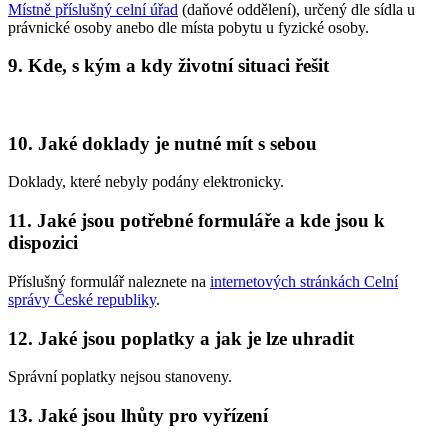
Místně příslušný celní úřad
(daňové oddělení), určený dle sídla u
právnické osoby anebo dle místa pobytu u fyzické osoby.
9. Kde, s kým a kdy životní situaci řešit
10. Jaké doklady je nutné mít s sebou
Doklady, které nebyly podány elektronicky.
11. Jaké jsou potřebné formuláře a kde jsou k
dispozici
Příslušný formulář naleznete na
internetových stránkách Celní
správy České republiky
.
12. Jaké jsou poplatky a jak je lze uhradit
Správní poplatky nejsou stanoveny.
13. Jaké jsou lhůty pro vyřízení