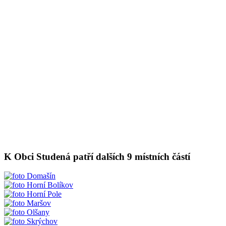
K Obci Studená patří dalších 9 místních částí
Domašín
Horní Bolíkov
Horní Pole
Maršov
Olšany
Skrýchov