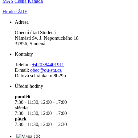
MAS Česká Kanada
Hradec ŽIJE
Adresa
Obecní úřad Studená
Náměstí Sv. J. Nepomuckého 18
37856, Studená
Kontakty
Telefon:
+420384401911
E-mail:
obec@ou-stu.cz
Datová schránka: ni8b29p
Úřední hodiny
pondělí
7:30 - 11:30, 12:00 - 17:00
středa
7:30 - 11:30, 12:00 - 17:00
pátek
7:30 - 11:30, 12:00 - 12:30