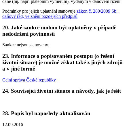
daně (mj. např. platebním výměrům), vydaným v daňovém řízení.
Podmínky pro jejich uplatnění stanovuje
zákon č. 280/2009 Sb.,
daňový řád, ve znění pozdějších předpisů
.
20. Jaké sankce mohou být uplatněny v případě
nedodržení povinností
Sankce nejsou stanoveny.
23. Informace o popisovaném postupu (o řešení
životní situace) je možné získat také z jiných zdrojů
a v jiné formě
Celní správa České republiky
24. Související životní situace a návody, jak je řešit
28. Popis byl naposledy aktualizován
12.09.2016