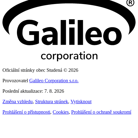
Oficiální stránky obec Studená © 2026
Provozovatel
Galileo Corporation s.r.o.
Poslední aktualizace: 7. 8. 2026
Změna vzhledu
,
Struktura stránek
,
Vytisknout
Prohlášení o přístupnosti
,
Cookies
,
Prohlášení o ochraně soukromí