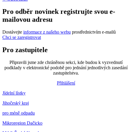
Pro odběr novinek registrujte svou e-
mailovou adresu
Dostávejte
informace z našeho webu
prostřednictvím e-mailů
Chci se zaregistrovat
Pro zastupitele
Připravili jsme zde chráněnou sekci, kde budou k vyzvednutí
podklady v elektronické podobě pro jednání jednotlivých zasedání
zastupitelstva.
Přihlášení
Jídelní lístky
Jihočeský kraj
pro méně odpadu
Mikroregion Dačicko