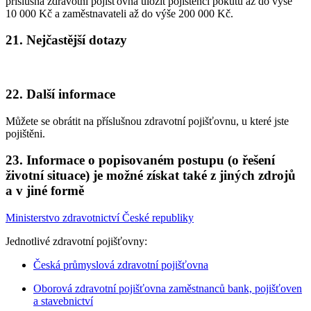
příslušná zdravotní pojišťovna uložit pojištěnci pokutu až do výše
10 000 Kč a zaměstnavateli až do výše 200 000 Kč.
21. Nejčastější dotazy
22. Další informace
Můžete se obrátit na příslušnou zdravotní pojišťovnu, u které jste
pojištěni.
23. Informace o popisovaném postupu (o řešení
životní situace) je možné získat také z jiných zdrojů
a v jiné formě
Ministerstvo zdravotnictví České republiky
Jednotlivé zdravotní pojišťovny:
Česká průmyslová zdravotní pojišťovna
Oborová zdravotní pojišťovna zaměstnanců bank, pojišťoven
a stavebnictví