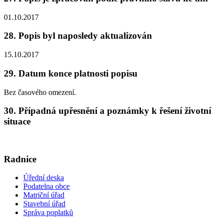
01.10.2017
28. Popis byl naposledy aktualizován
15.10.2017
29. Datum konce platnosti popisu
Bez časového omezení.
30. Případná upřesnění a poznámky k řešení životní
situace
Radnice
Úřední deska
Podatelna obce
Matriční úřad
Stavební úřad
Správa poplatků