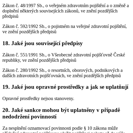
Zákon č. 48/1997 Sb., o veřejném zdravotním pojištění a o změně a
doplnění některých souvisejících zákonů, ve znění pozdějších
předpisů
Zákon č. 592/1992 Sb., o pojistném na veřejné zdravotní pojištění,
ve znění pozdějších předpisů
18. Jaké jsou související předpisy
Zákon č. 551/1991 Sb., o Všeobecné zdravotní pojišťovně České
republiky, ve znění pozdějších předpisů
Zákon č. 280/1992 Sb., o resortních, oborových, podnikových a
dalších zdravotních pojišťovnách, ve znění pozdějších předpisů
19. Jaké jsou opravné prostředky a jak se uplatňují
Opravné prostředky nejsou stanoveny.
20. Jaké sankce mohou být uplatněny v případě
nedodržení povinností
Za nesplnění oznamovací povinnosti podle § 10 zákona může