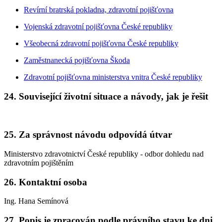
Revírní bratrská pokladna, zdravotní pojišťovna
Vojenská zdravotní pojišťovna České republiky
Všeobecná zdravotní pojišťovna České republiky
Zaměstnanecká pojišťovna Škoda
Zdravotní pojišťovna ministerstva vnitra České republiky
24. Související životní situace a návody, jak je řešit
25. Za správnost návodu odpovídá útvar
Ministerstvo zdravotnictví České republiky - odbor dohledu nad
zdravotním pojištěním
26. Kontaktní osoba
Ing. Hana Semínová
27. Popis je zpracován podle právního stavu ke dni