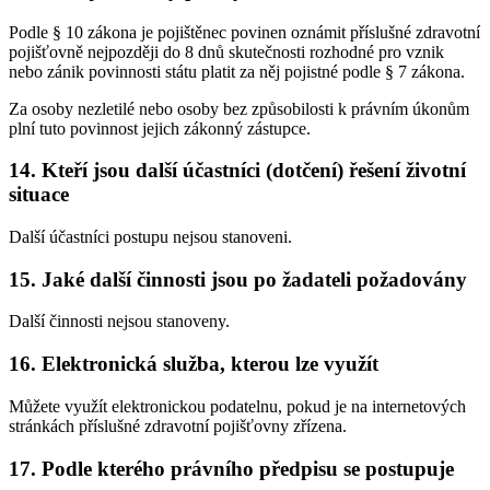
Podle § 10 zákona je pojištěnec povinen oznámit příslušné zdravotní
pojišťovně nejpozději do 8 dnů skutečnosti rozhodné pro vznik
nebo zánik povinnosti státu platit za něj pojistné podle § 7 zákona.
Za osoby nezletilé nebo osoby bez způsobilosti k právním úkonům
plní tuto povinnost jejich zákonný zástupce.
14. Kteří jsou další účastníci (dotčení) řešení životní
situace
Další účastníci postupu nejsou stanoveni.
15. Jaké další činnosti jsou po žadateli požadovány
Další činnosti nejsou stanoveny.
16. Elektronická služba, kterou lze využít
Můžete využít elektronickou podatelnu, pokud je na internetových
stránkách příslušné zdravotní pojišťovny zřízena.
17. Podle kterého právního předpisu se postupuje