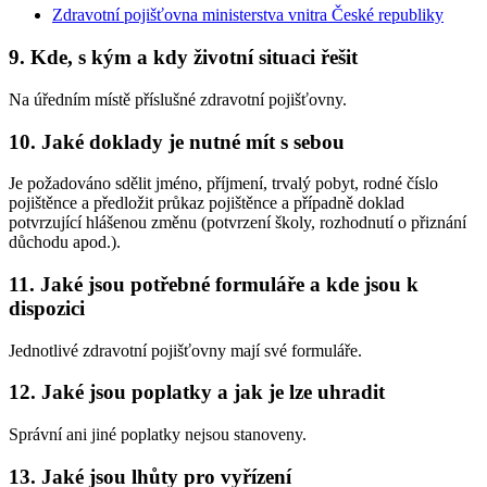
Zdravotní pojišťovna ministerstva vnitra České republiky
9. Kde, s kým a kdy životní situaci řešit
Na úředním místě příslušné zdravotní pojišťovny.
10. Jaké doklady je nutné mít s sebou
Je požadováno sdělit jméno, příjmení, trvalý pobyt, rodné číslo
pojištěnce a předložit průkaz pojištěnce a případně doklad
potvrzující hlášenou změnu (potvrzení školy, rozhodnutí o přiznání
důchodu apod.).
11. Jaké jsou potřebné formuláře a kde jsou k
dispozici
Jednotlivé zdravotní pojišťovny mají své formuláře.
12. Jaké jsou poplatky a jak je lze uhradit
Správní ani jiné poplatky nejsou stanoveny.
13. Jaké jsou lhůty pro vyřízení