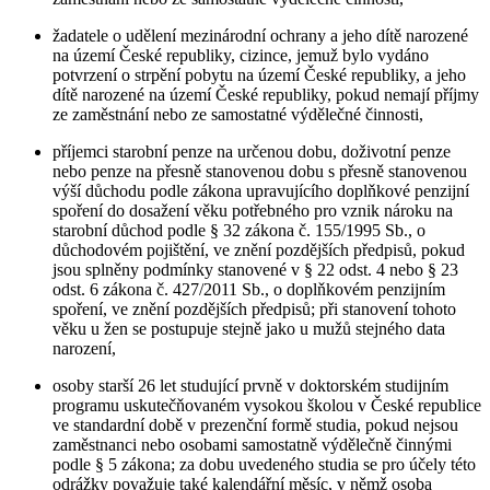
žadatele o udělení mezinárodní ochrany a jeho dítě narozené
na území České republiky, cizince, jemuž bylo vydáno
potvrzení o strpění pobytu na území České republiky, a jeho
dítě narozené na území České republiky, pokud nemají příjmy
ze zaměstnání nebo ze samostatné výdělečné činnosti,
příjemci starobní penze na určenou dobu, doživotní penze
nebo penze na přesně stanovenou dobu s přesně stanovenou
výší důchodu podle zákona upravujícího doplňkové penzijní
spoření do dosažení věku potřebného pro vznik nároku na
starobní důchod podle § 32 zákona č. 155/1995 Sb., o
důchodovém pojištění, ve znění pozdějších předpisů, pokud
jsou splněny podmínky stanovené v § 22 odst. 4 nebo § 23
odst. 6 zákona č. 427/2011 Sb., o doplňkovém penzijním
spoření, ve znění pozdějších předpisů; při stanovení tohoto
věku u žen se postupuje stejně jako u mužů stejného data
narození,
osoby starší 26 let studující prvně v doktorském studijním
programu uskutečňovaném vysokou školou v České republice
ve standardní době v prezenční formě studia, pokud nejsou
zaměstnanci nebo osobami samostatně výdělečně činnými
podle § 5 zákona; za dobu uvedeného studia se pro účely této
odrážky považuje také kalendářní měsíc, v němž osoba