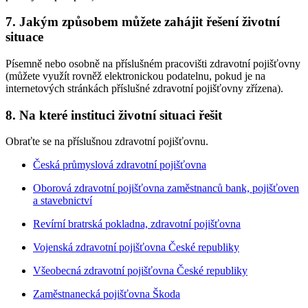
7. Jakým způsobem můžete zahájit řešení životní
situace
Písemně nebo osobně na příslušném pracovišti zdravotní pojišťovny
(můžete využít rovněž elektronickou podatelnu, pokud je na
internetových stránkách příslušné zdravotní pojišťovny zřízena).
8. Na které instituci životní situaci řešit
Obraťte se na příslušnou zdravotní pojišťovnu.
Česká průmyslová zdravotní pojišťovna
Oborová zdravotní pojišťovna zaměstnanců bank, pojišťoven
a stavebnictví
Revírní bratrská pokladna, zdravotní pojišťovna
Vojenská zdravotní pojišťovna České republiky
Všeobecná zdravotní pojišťovna České republiky
Zaměstnanecká pojišťovna Škoda